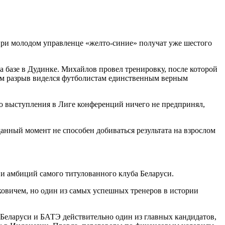
 при молодом управленце «желто-синие» получат уже шестого
 базе в Дудинке. Михайлов провел тренировку, после которой
ам разрыв виделся футболистам единственным верным
го выступления в Лиге конференций ничего не предпринял,
анный момент не способен добиваться результата на взрослом
 и амбиций самого титулованного клуба Беларуси.
ковичем, но один из самых успешных тренеров в истории
Беларуси и БАТЭ действительно один из главных кандидатов,