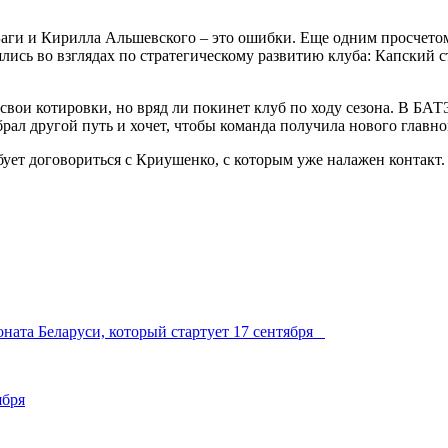
Баги и Кирилла Альшевского – это ошибки. Еще одним просчето
лись во взглядах по стратегическому развитию клуба: Капский ст
свои котировки, но вряд ли покинет клуб по ходу сезона. В БАТ
ал другой путь и хочет, чтобы команда получила нового главног
ует договориться с Криушенко, с которым уже налажен контакт.
оната Беларуси, который стартует 17 сентября
ября