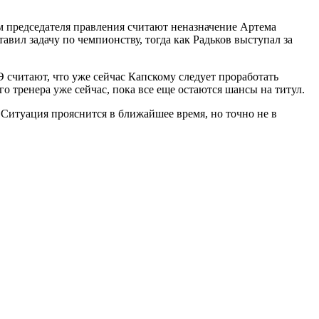
м председателя правления считают неназначение Артема
авил задачу по чемпионству, тогда как Радьков выступал за
Э считают, что уже сейчас Капскому следует проработать
о тренера уже сейчас, пока все еще остаются шансы на титул.
 Ситуация прояснится в ближайшее время, но точно не в