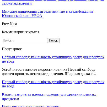
сезоне экстралиги
Минские динамовцы сыграли вничью в квалификации
Юношеской лиги УЕФА
Prev
Next
Комментарии закрыты.
Популярное
Первый сапборд: как выбрать устойчивую доску для прогулок
по воде
Устойчивость важнее скорости новичка Первый сапборд
должен прощать неточные движения. Широкая доска с…
Первый сапборд: как выбрать устойчивую доску для прогулок
по воде
Какая пузырчатая пленка подходит для хранения ценных
предметов
Когда реклама становится мусором