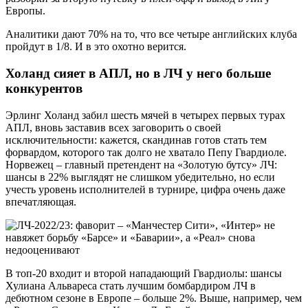
Европы.
Аналитики дают 70% на то, что все четыре английских клуба
пройдут в 1/8. И в это охотно верится.
Холанд сияет в АПЛ, но в ЛЧ у него больше
конкурентов
Эрлинг Холанд забил шесть мячей в четырех первых турах
АПЛ, вновь заставив всех заговорить о своей
исключительности: кажется, скандинав готов стать тем
форвардом, которого так долго не хватало Пепу Гвардиоле.
Норвежец – главный претендент на «Золотую бутсу» ЛЧ:
шансы в 22% выглядят не слишком убедительно, но если
учесть уровень исполнителей в турнире, цифра очень даже
впечатляющая.
В топ-20 входит и второй нападающий Гвардиолы: шансы
Хулиана Альвареса стать лучшим бомбардиром ЛЧ в
дебютном сезоне в Европе – больше 2%. Выше, например, чем