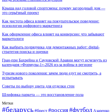
Крыша над головой спортсмена: почему загородный дом —
это серьёзный проект
Как чистота офиса влияет на покупательское поведение:
психология цифрового маркетинга
Как оформление офиса влияет на конверсию: что забывают
маркетологи
Как выбрать подрядчика для демонтажных работ: digital-
стратегия поиска и оценки
Гран-при Бахрейна и Саудовской Аравии могут исчезнуть из
календаря «Формулы-1»-2026 из-за войны в регионе
Туризм нового поколения: зачем люди едут не смотреть, а
испытывать
Советы по выбору цвета для отделки стен
Шлифовка паркета — это восстановление пола
Метки
#беларусь
#футбол
#россия
#брест
Азаренко