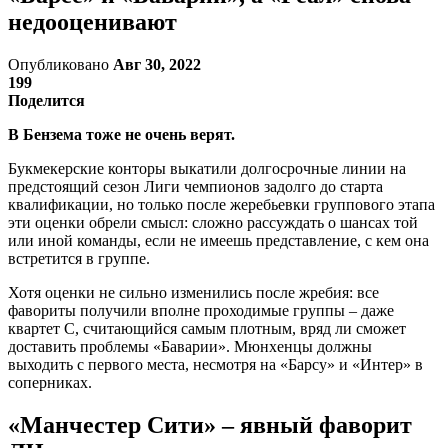
недооценивают
Опубликовано
Авг 30, 2022
199
Поделится
В Бензема тоже не очень верят.
Букмекерские конторы выкатили долгосрочные линии на
предстоящий сезон Лиги чемпионов задолго до старта
квалификации, но только после жеребьевки группового этапа
эти оценки обрели смысл: сложно рассуждать о шансах той
или иной команды, если не имеешь представление, с кем она
встретится в группе.
Хотя оценки не сильно изменились после жребия: все
фавориты получили вполне проходимые группы – даже
квартет С, считающийся самым плотным, вряд ли сможет
доставить проблемы «Баварии». Мюнхенцы должны
выходить с первого места, несмотря на «Барсу» и «Интер» в
соперниках.
«Манчестер Сити» – явный фаворит