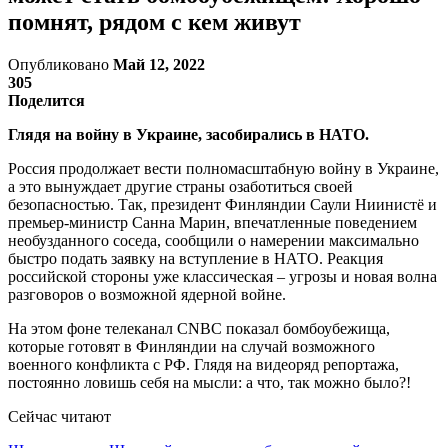
помнят, рядом с кем живут
Опубликовано
Май 12, 2022
305
Поделится
Глядя на войну в Украине, засобирались в НАТО.
Россия продолжает вести полномасштабную войну в Украине,
а это вынуждает другие страны озаботиться своей
безопасностью. Так, президент Финляндии Саули Ниинистё и
премьер-министр Санна Марин, впечатленные поведением
необузданного соседа, сообщили о намерении максимально
быстро подать заявку на вступление в НАТО. Реакция
российской стороны уже классическая – угрозы и новая волна
разговоров о возможной ядерной войне.
На этом фоне телеканал CNBC показал бомбоубежища,
которые готовят в Финляндии на случай возможного
военного конфликта с РФ. Глядя на видеоряд репортажа,
постоянно ловишь себя на мысли: а что, так можно было?!
Сейчас читают