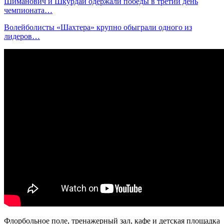
Шиманович и Шкурдай одержали победы в третий день
чемпионата…
Волейболисты «Шахтера» крупно обыграли одного из
лидеров…
Флорбольное поле, тренажерный зал, кафе и детская площадка