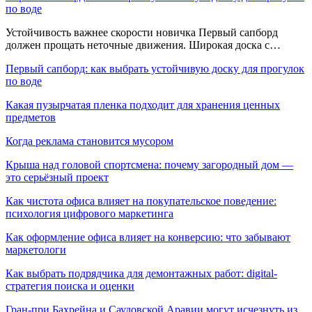
по воде
Устойчивость важнее скорости новичка Первый сапборд
должен прощать неточные движения. Широкая доска с…
Первый сапборд: как выбрать устойчивую доску для прогулок
по воде
Какая пузырчатая пленка подходит для хранения ценных
предметов
Когда реклама становится мусором
Крыша над головой спортсмена: почему загородный дом —
это серьёзный проект
Как чистота офиса влияет на покупательское поведение:
психология цифрового маркетинга
Как оформление офиса влияет на конверсию: что забывают
маркетологи
Как выбрать подрядчика для демонтажных работ: digital-
стратегия поиска и оценки
Гран-при Бахрейна и Саудовской Аравии могут исчезнуть из