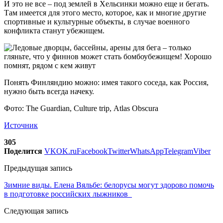
И это не все – под землей в Хельсинки можно еще и бегать.
Там имеется для этого место, которое, как и многие другие
спортивные и культурные объекты, в случае военного
конфликта станут убежищем.
Понять Финляндию можно: имея такого соседа, как Россия,
нужно быть всегда начеку.
Фото: The Guardian, Culture trip, Atlas Obscura
Источник
305
Поделится
VK
OK.ru
Facebook
Twitter
WhatsApp
Telegram
Viber
Предыдущая запись
Зимние виды. Елена Вяльбе: белорусы могут здорово помочь
в подготовке российских лыжников
Следующая запись