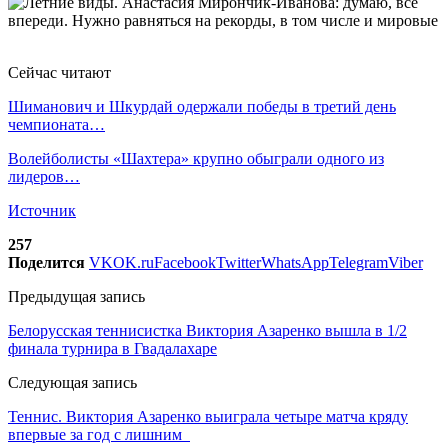
Сейчас читают
Шиманович и Шкурдай одержали победы в третий день
чемпионата…
Волейболисты «Шахтера» крупно обыграли одного из
лидеров…
Источник
257
Поделится
VK
OK.ru
Facebook
Twitter
WhatsApp
Telegram
Viber
Предыдущая запись
Белорусская теннисистка Виктория Азаренко вышла в 1/2
финала турнира в Гвадалахаре
Следующая запись
Теннис. Виктория Азаренко выиграла четыре матча кряду
впервые за год с лишним