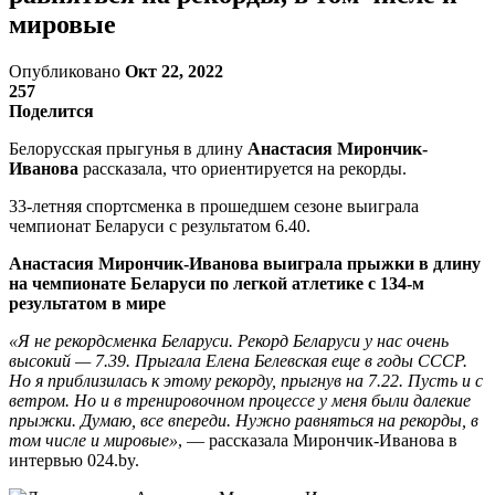
мировые
Опубликовано
Окт 22, 2022
257
Поделится
Белорусская прыгунья в длину
Анастасия Мирончик-
Иванова
рассказала, что ориентируется на рекорды.
33-летняя спортсменка в прошедшем сезоне выиграла
чемпионат Беларуси с результатом 6.40.
Анастасия Мирончик-Иванова выиграла прыжки в длину
на чемпионате Беларуси по легкой атлетике с 134-м
результатом в мире
«Я не рекордсменка Беларуси. Рекорд Беларуси у нас очень
высокий — 7.39. Прыгала Елена Белевская еще в годы СССР.
Но я приблизилась к этому рекорду, прыгнув на 7.22. Пусть и с
ветром. Но и в тренировочном процессе у меня были далекие
прыжки. Думаю, все впереди. Нужно равняться на рекорды, в
том числе и мировые»
, — рассказала Мирончик-Иванова в
интервью 024.by.