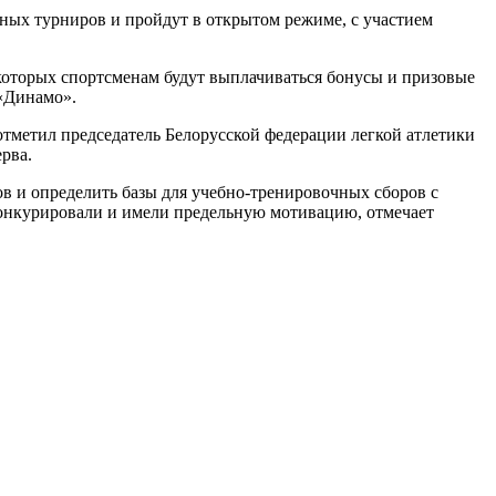
ных турниров и пройдут в открытом режиме, с участием
 которых спортсменам будут выплачиваться бонусы и призовые
 «Динамо».
отметил председатель Белорусской федерации легкой атлетики
рва.
в и определить базы для учебно-тренировочных сборов с
конкурировали и имели предельную мотивацию, отмечает