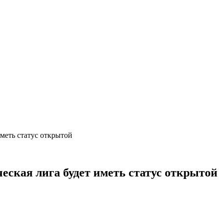
 иметь статус открытой
ческая лига будет иметь статус открыто