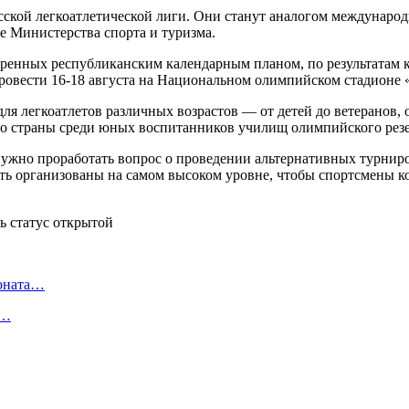
сской легкоатлетической лиги. Они станут аналогом международ
е Министерства спорта и туризма.
отренных республиканским календарным планом, по результатам
провести 16-18 августа на Национальном олимпийском стадионе
я легкоатлетов различных возрастов — от детей до ветеранов, 
во страны среди юных воспитанников училищ олимпийского резе
нужно проработать вопрос о проведении альтернативных турниро
ть организованы на самом высоком уровне, чтобы спортсмены 
ионата…
в…