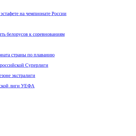
 эстафете на чемпионате России
ить белорусов к соревнованиям
ната страны по плаванию
 российской Суперлиги
езоне экстралиги
ской лиги УЕФА