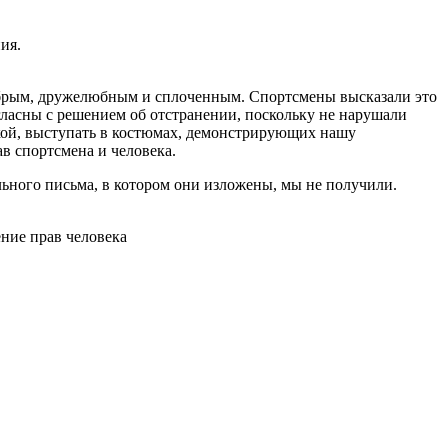
ия.
 добрым, дружелюбным и сплоченным. Спортсмены высказали это
гласны с решением об отстранении, поскольку не нарушали
икой, выступать в костюмах, демонстрирующих нашу
в спортсмена и человека.
ьного письма, в котором они изложены, мы не получили.