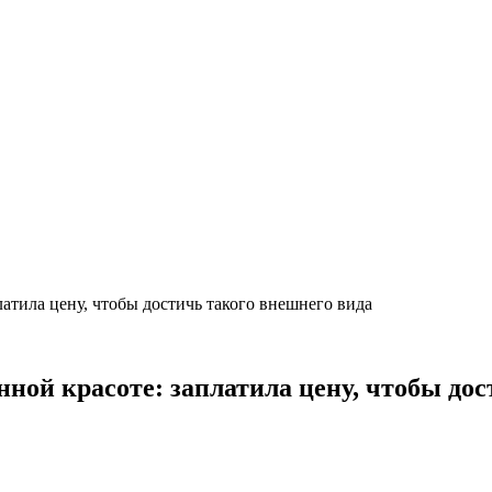
латила цену, чтобы достичь такого внешнего вида
нной красоте: заплатила цену, чтобы до