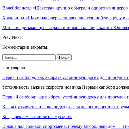
Волейболисты «Шахтера» крупно обыграли одного из лидеров
Хоккеисты «Шахтера» одержали двенадцатую победу кряду в с
Минские динамовцы сыграли вничью в квалификации Юноше
Prev
Next
Комментарии закрыты.
Популярное
Первый сапборд: как выбрать устойчивую доску для прогулок 
Устойчивость важнее скорости новичка Первый сапборд долж
Первый сапборд: как выбрать устойчивую доску для прогулок 
Какая пузырчатая пленка подходит для хранения ценных предм
Когда реклама становится мусором
Крыша над головой спортсмена: почему загородный дом — это