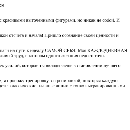
ом.
 с красивыми выточенными фигурами, но никак не собой. И
очкой отсчета и начала! Пришло осознание своей ценности и
енные шаги на пути к идеалу САМОЙ СЕБЯ! Моя КАЖДОДНЕВНАЯ
ливый труд, в котором одного желания недостаточн.
ех усилий, которые ты вкладываешь в становлении лучшего
ом, я провожу тренировку за тренировкой, повторяя каждую
лядеть: классические плавные линии с тонко выгравированными