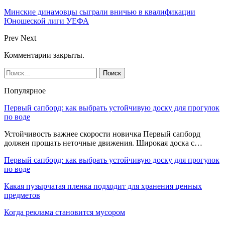
Минские динамовцы сыграли вничью в квалификации
Юношеской лиги УЕФА
Prev
Next
Комментарии закрыты.
Популярное
Первый сапборд: как выбрать устойчивую доску для прогулок
по воде
Устойчивость важнее скорости новичка Первый сапборд
должен прощать неточные движения. Широкая доска с…
Первый сапборд: как выбрать устойчивую доску для прогулок
по воде
Какая пузырчатая пленка подходит для хранения ценных
предметов
Когда реклама становится мусором