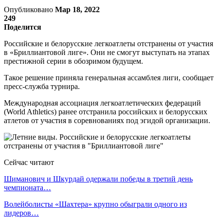
Опубликовано
Мар 18, 2022
249
Поделится
Российские и белорусские легкоатлеты отстранены от участия
в «Бриллиантовой лиге». Они не смогут выступать на этапах
престижной серии в обозримом будущем.
Такое решение приняла генеральная ассамблея лиги, сообщает
пресс-служба турнира.
Международная ассоциация легкоатлетических федераций
(World Athletics) ранее отстранила российских и белорусских
атлетов от участия в соревнованиях под эгидой организации.
Сейчас читают
Шиманович и Шкурдай одержали победы в третий день
чемпионата…
Волейболисты «Шахтера» крупно обыграли одного из
лидеров…