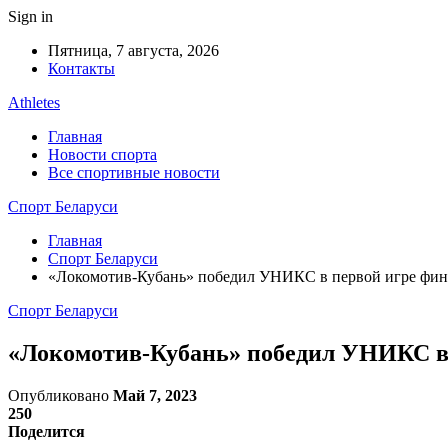
Sign in
Пятница, 7 августа, 2026
Контакты
Athletes
Главная
Новости спорта
Все спортивные новости
Спорт Беларуси
Главная
Спорт Беларуси
«Локомотив-Кубань» победил УНИКС в первой игре фин
Спорт Беларуси
«Локомотив-Кубань» победил УНИКС в 
Опубликовано
Май 7, 2023
250
Поделится