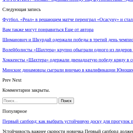
Следующая запись
Футбол. «Реал» в решающем матче переиграл «Осасуну» и ста
Вам также могут понравиться
Еще от автора
Шиманович и Шкурдай одержали победы в третий день чемпио
Волейболисты «Шахтера» крупно обыграли одного из лидеров
Хоккеисты «Шахтера» одержали двенадцатую победу кряду в с
Минские динамовцы сыграли вничью в квалификации Юноше
Prev
Next
Комментарии закрыты.
Популярное
Первый сапборд: как выбрать устойчивую доску для прогулок 
Устойчивость важнее скорости новичка Первый сапборд долж