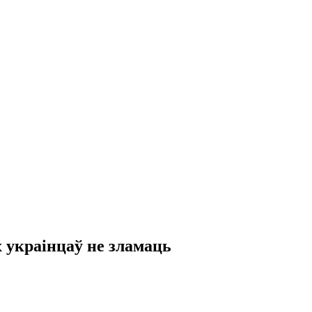
 украінцаў не зламаць