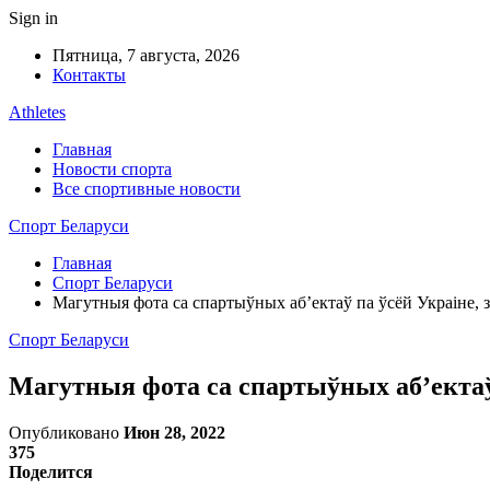
Sign in
Пятница, 7 августа, 2026
Контакты
Athletes
Главная
Новости спорта
Все спортивные новости
Спорт Беларуси
Главная
Спорт Беларуси
Магутныя фота са спартыўных аб’ектаў па ўсёй Украіне, 
Спорт Беларуси
Магутныя фота са спартыўных аб’ектаў 
Опубликовано
Июн 28, 2022
375
Поделится