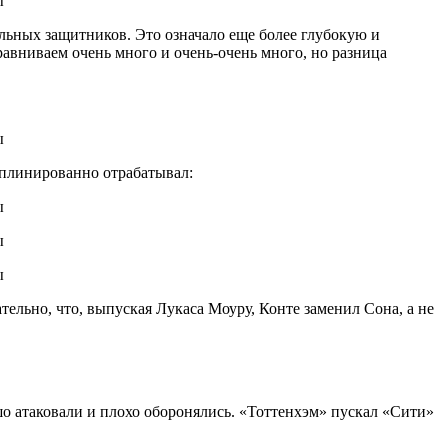
льных защитников. Это означало еще более глубокую и
авниваем очень много и очень-очень много, но разница
иплинированно отрабатывал:
ательно, что, выпуская Лукаса Моуру, Конте заменил Сона, а не
шо атаковали и плохо оборонялись. «Тоттенхэм» пускал «Сити»