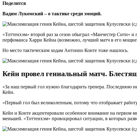
Поделится
Вадим Лукомский – о тактике среди эмоций.
«Тоттенхэм» второй раз за сезон обыграл «Манчестер Сити» и 
перфоманса Харри Кейна (возможно, лучший матч в его мощне
Но место тактическим ходам Антонио Конте тоже нашлось.
Кейн провел гениальный матч. Блестящ
«За наш первый гол нужно благодарить тренера. Последнюю не
Кейн.
«Первый гол был великолепным, потому что отображает работу
Кейн и Конте акцентировали особенное внимание на первом мя
меньшей. «Тоттенхэм» провоцировал ситуации, в которых разв