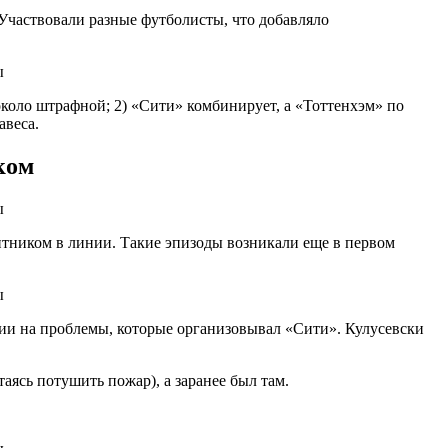
Участвовали разные футболисты, что добавляло
 около штрафной; 2) «Сити» комбинирует, а «Тоттенхэм» по
авеса.
ком
итником в линии. Такие эпизоды возникали еще в первом
ции на проблемы, которые организовывал «Сити». Кулусевски
аясь потушить пожар), а заранее был там.