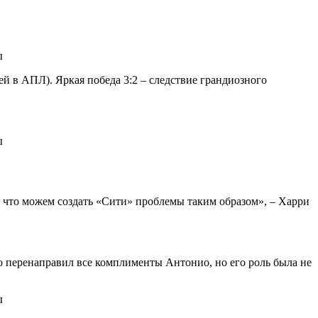
й в АПЛ). Яркая победа 3:2 – следствие грандиозного
 что можем создать «Сити» проблемы таким образом», – Харри
о перенаправил все комплименты Антонио, но его роль была не