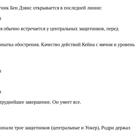
тник Бен Дэвис открывается в последней линии:
ия обычно встречается у центральных защитников, перед
пытка обострения. Качество действий Кейна с мячом и уровень
 труднейшее завершение. Он умеет все.
ачинали трое защитников (центральные и Уокер), Родри держал