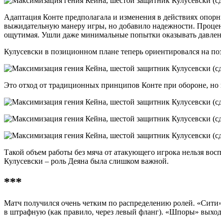
Адаптация Конте предполагала и изменения в действиях опорн
выжидательную манеру игры, но добавило надежности. Процент
ощутимая. Ушли даже минимальные попытки оказывать давление
Кулусевски в позиционном плане теперь ориентировался на по
Это отход от традиционных принципов Конте при обороне, но
Такой объем работы без мяча от атакующего игрока нельзя восп
Кулусевски – роль Деяна была слишком важной.
***
Матч получился очень четким по распределению ролей. «Сити»
в штрафную (как правило, через левый фланг). «Шпоры» выход