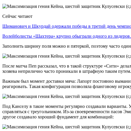
Сейчас читают
Шиманович и Шкурдай одержали победы в третий день чемп
Волейболисты «Шахтера» крупно обыграли одного из лидеро
Заполнить ширину поля можно и пятеркой, поэтому часто один 
После матча Пеп рассказал, что в такой структуре «Сити» дела
хозяева неприлично часто проникали в штрафную таким путем
Важным был момент доставки мяча: Лапорт постоянно выманив
реагировать. Такая конфигурация позволяла фланговому игроку
Под Канселу в такие моменты регулярно создавали варианты. У
справляться с треугольником. Из-за своевременности пасов Эм
другое создавало хороший фундамент для комбинаций: