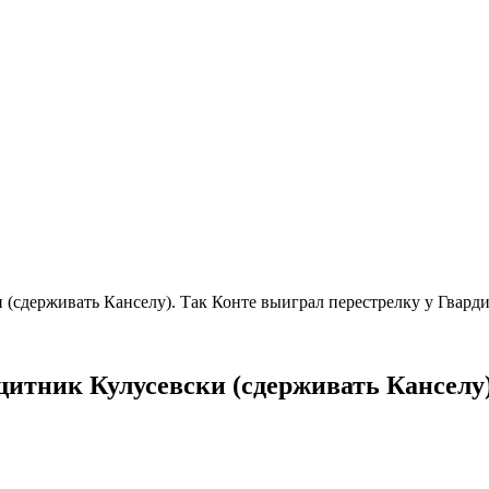
 (сдерживать Канселу). Так Конте выиграл перестрелку у Гвард
итник Кулусевски (сдерживать Канселу)