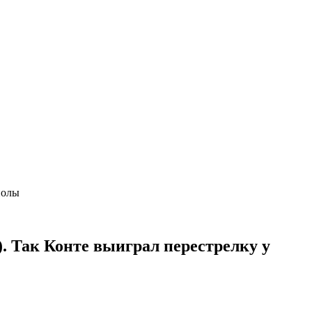
иолы
. Так Конте выиграл перестрелку у