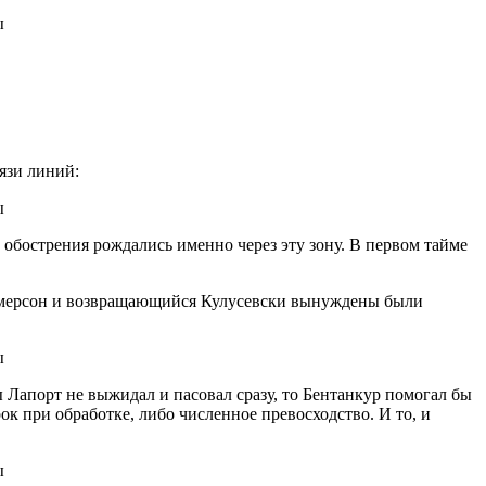
язи линий:
е обострения рождались именно через эту зону. В первом тайме
е Эмерсон и возвращающийся Кулусевски вынуждены были
 Лапорт не выжидал и пасовал сразу, то Бентанкур помогал бы
к при обработке, либо численное превосходство. И то, и