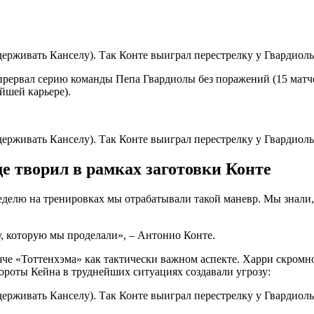
прервал серию команды Пепа Гвардиолы без поражений (15 матче
йшей карьере).
е творил в рамках заготовки Конте
делю на тренировках мы отрабатывали такой маневр. Мы знали,
, которую мы проделали», – Антонио Конте.
че «Тоттенхэма» как тактически важном аспекте. Харри скромн
ороты Кейна в труднейших ситуациях создавали угрозу: