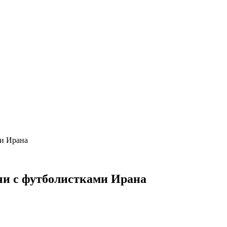
ми Ирана
тчи с футболистками Ирана