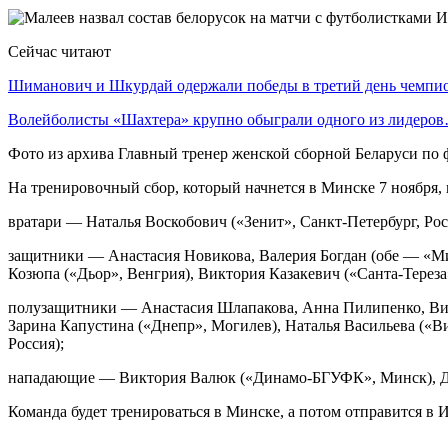
Сейчас читают
Шиманович и Шкурдай одержали победы в третий день чемп
Волейболисты «Шахтера» крупно обыграли одного из лидеро
Фото из архива Главный тренер женской сборной Беларуси по
На тренировочный сбор, который начнется в Минске 7 ноября, 
вратари — Наталья Воскобович («Зенит», Санкт-Петербург, Р
защитники — Анастасия Новикова, Валерия Богдан (обе — «М
Козюпа («Дьор», Венгрия), Виктория Казакевич («Санта-Тереза
полузащитники — Анастасия Шлапакова, Анна Пилипенко, Вит
Зарина Капустина («Днепр», Могилев), Наталья Васильева («Ви
Россия);
нападающие — Виктория Валюк («Динамо-БГУФК», Минск), Да
Команда будет тренироваться в Минске, а потом отправится в И