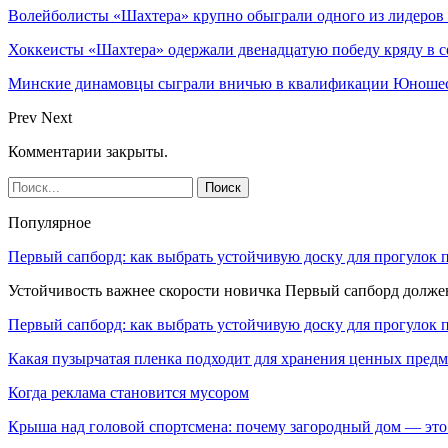
Волейболисты «Шахтера» крупно обыграли одного из лидеров
Хоккеисты «Шахтера» одержали двенадцатую победу кряду в с
Минские динамовцы сыграли вничью в квалификации Юноше
Prev
Next
Комментарии закрыты.
Популярное
Первый сапборд: как выбрать устойчивую доску для прогулок 
Устойчивость важнее скорости новичка Первый сапборд долж
Первый сапборд: как выбрать устойчивую доску для прогулок 
Какая пузырчатая пленка подходит для хранения ценных предм
Когда реклама становится мусором
Крыша над головой спортсмена: почему загородный дом — это