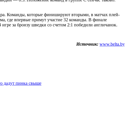
ира. Команды, которые финишируют вторыми, в матчах плей-
ма, где впервые примут участие 32 команды. В финале
 игре за бронзу шведки со счетом 2:1 победили англичанок.
Источник:
www.belta.by
то дадут пинка свыше