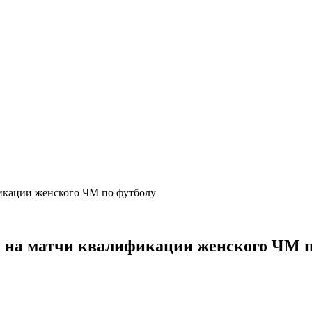
фикации женского ЧМ по футболу
и на матчи квалификации женского ЧМ 