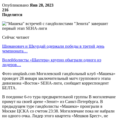
Опубликовано
Янв 28, 2023
216
Поделится
Сейчас читают
Шиманович и Шкурдай одержали победы в третий день
чемпионата…
Волейболисты «Шахтера» крупно обыграли одного из
лидеров…
Фото unsplash.com Могилевский гандбольный клуб «Машека»
проведет 28 января заключительный матч группового этапа
дивизиона «Восток» SEHA-лиги, сообщает корреспондент
БЕЛТА.
В поединке 6-го тура предварительной группы В могилевчане
примут на своей арене «Зенит» из Санкт-Петербурга. В
предыдущем туре гандболисты «Машеки» проиграли в
Москве ЦСКА со счетом 23:38. Могилевчане пока не набрали
ни одного очка. Лидер этого квартета «Мешков Брест», не