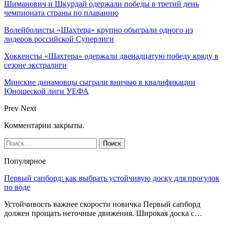
Шиманович и Шкурдай одержали победы в третий день
чемпионата страны по плаванию
Волейболисты «Шахтера» крупно обыграли одного из
лидеров российской Суперлиги
Хоккеисты «Шахтера» одержали двенадцатую победу кряду в
сезоне экстралиги
Минские динамовцы сыграли вничью в квалификации
Юношеской лиги УЕФА
Prev
Next
Комментарии закрыты.
Популярное
Первый сапборд: как выбрать устойчивую доску для прогулок
по воде
Устойчивость важнее скорости новичка Первый сапборд
должен прощать неточные движения. Широкая доска с…