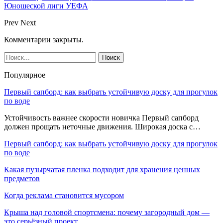
Юношеской лиги УЕФА
Prev
Next
Комментарии закрыты.
Популярное
Первый сапборд: как выбрать устойчивую доску для прогулок
по воде
Устойчивость важнее скорости новичка Первый сапборд
должен прощать неточные движения. Широкая доска с…
Первый сапборд: как выбрать устойчивую доску для прогулок
по воде
Какая пузырчатая пленка подходит для хранения ценных
предметов
Когда реклама становится мусором
Крыша над головой спортсмена: почему загородный дом —
это серьёзный проект