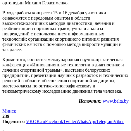
ортопедии Михаил Герасименко.
В ходе работы конгресса 15 и 16 декабря участники
ознакомятся с передовым опытом в области
высокотехнологичных методов диагностики, лечения и
реабилитации спортивных травм; учета и анализа
повреждений с использованием информационных
технологий; организации спортивного питания; развития
физических качеств с помощью метода вибростимуляции и
так далее.
Кроме того, состоятся международная научно-практическая
конференция «Инновационные технологии в диагностике и
лечении спортивной травмы», выставки белорусских
предприятий, презентации научных разработок и технических
решений в области обеспечения спортивной медицины,
мастер-классы по оптико-топографическому и
тензометрическому исследованию движения тела человека.
Источник:
www.belta.by
Минск
239
Поделится
VK
OK.ru
Facebook
Twitter
WhatsApp
Telegram
Viber