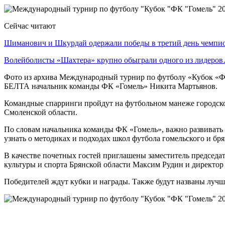
Сейчас читают
Шиманович и Шкурдай одержали победы в третий день чемп
Волейболисты «Шахтера» крупно обыграли одного из лидеро
Фото из архива Международный турнир по футболу «Кубок «ФК
БЕЛТА начальник команды ФК «Гомель» Никита Мартьянов.
Командные спарринги пройдут на футбольном манеже городс
Смоленской области.
По словам начальника команды ФК «Гомель», важно развивать 
узнать о методиках и подходах школ футбола гомельского и бр
В качестве почетных гостей приглашены заместитель председ
культуры и спорта Брянской области Максим Рудин и директо
Победителей ждут кубки и награды. Также будут названы лучш