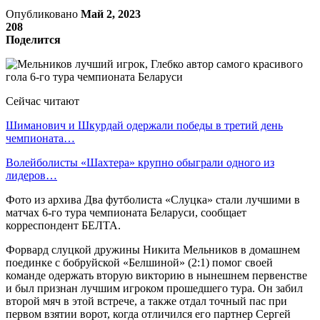
Опубликовано
Май 2, 2023
208
Поделится
Сейчас читают
Шиманович и Шкурдай одержали победы в третий день
чемпионата…
Волейболисты «Шахтера» крупно обыграли одного из
лидеров…
Фото из архива Два футболиста «Слуцка» стали лучшими в
матчах 6-го тура чемпионата Беларуси, сообщает
корреспондент БЕЛТА.
Форвард слуцкой дружины Никита Мельников в домашнем
поединке с бобруйской «Белшиной» (2:1) помог своей
команде одержать вторую викторию в нынешнем первенстве
и был признан лучшим игроком прошедшего тура. Он забил
второй мяч в этой встрече, а также отдал точный пас при
первом взятии ворот, когда отличился его партнер Сергей