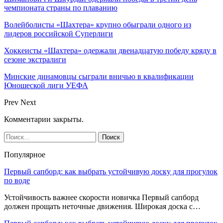
чемпионата страны по плаванию
Волейболисты «Шахтера» крупно обыграли одного из
лидеров российской Суперлиги
Хоккеисты «Шахтера» одержали двенадцатую победу кряду в
сезоне экстралиги
Минские динамовцы сыграли вничью в квалификации
Юношеской лиги УЕФА
Prev
Next
Комментарии закрыты.
Популярное
Первый сапборд: как выбрать устойчивую доску для прогулок
по воде
Устойчивость важнее скорости новичка Первый сапборд
должен прощать неточные движения. Широкая доска с…