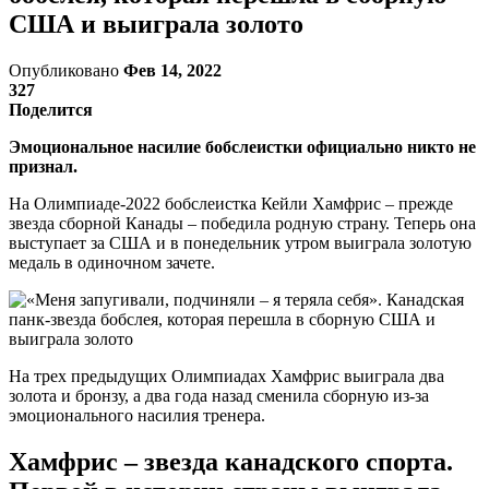
США и выиграла золото
Опубликовано
Фев 14, 2022
327
Поделится
Эмоциональное насилие бобслеистки официально никто не
признал.
На Олимпиаде-2022 бобслеистка Кейли Хамфрис – прежде
звезда cборной Канады – победила родную страну. Теперь она
выступает за США и в понедельник утром выиграла золотую
медаль в одиночном зачете.
На трех предыдущих Олимпиадах Хамфрис выиграла два
золота и бронзу, а два года назад сменила сборную из-за
эмоционального насилия тренера.
Хамфрис – звезда канадского спорта.