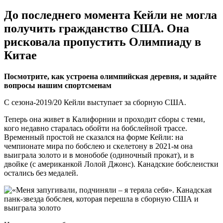
До последнего момента Кейли не могла
получить гражданство США. Она
рисковала пропустить Олимпиаду в
Китае
Посмотрите, как устроена олимпийская деревня, и задайте
вопросы нашим спортсменам
С сезона-2019/20 Кейли выступает за сборную США.
Теперь она живет в Калифорнии и проходит сборы с теми,
кого недавно старалась обойти на бобслейной трассе.
Временный простой не сказался на форме Кейли: на
чемпионате мира по бобслею и скелетону в 2021-м она
выиграла золото и в монобобе (одиночный прокат), и в
двойке (с американкой Лолой Джонс). Канадские бобслеистки
остались без медалей.