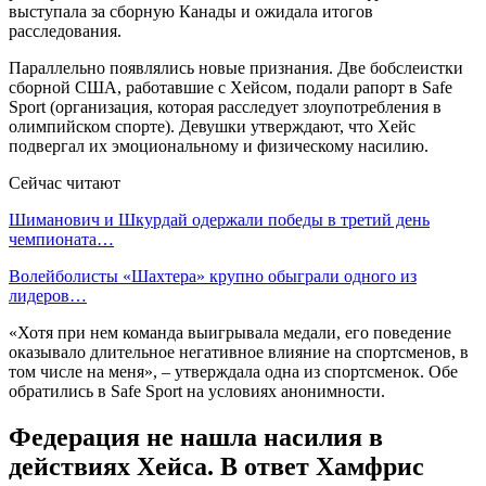
выступала за сборную Канады и ожидала итогов
расследования.
Параллельно появлялись новые признания. Две бобслеистки
сборной США, работавшие с Хейсом, подали рапорт в Safe
Sport (организация, которая расследует злоупотребления в
олимпийском спорте). Девушки утверждают, что Хейс
подвергал их эмоциональному и физическому насилию.
Сейчас читают
Шиманович и Шкурдай одержали победы в третий день
чемпионата…
Волейболисты «Шахтера» крупно обыграли одного из
лидеров…
«Хотя при нем команда выигрывала медали, его поведение
оказывало длительное негативное влияние на спортсменов, в
том числе на меня», – утверждала одна из спортсменок. Обе
обратились в Safe Sport на условиях анонимности.
Федерация не нашла насилия в
действиях Хейса. В ответ Хамфрис