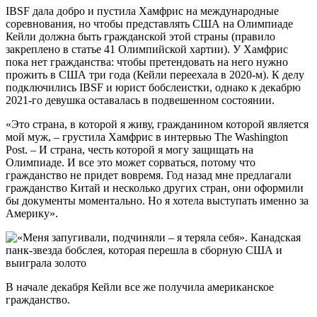
IBSF дала добро и пустила Хамфрис на международные
соревнования, но чтобы представлять США на Олимпиаде
Кейли должна быть гражданской этой страны (правило
закреплено в статье 41 Олимпийской хартии). У Хамфрис
пока нет гражданства: чтобы претендовать на него нужно
прожить в США три года (Кейли переехала в 2020-м). К делу
подключились IBSF и юрист бобслеистки, однако к декабрю
2021-го девушка оставалась в подвешенном состоянии.
«Это страна, в которой я живу, гражданином которой является
мой муж, – грустила Хамфрис в интервью The Washington
Post. – И страна, честь которой я могу защищать на
Олимпиаде. И все это может сорваться, потому что
гражданство не придет вовремя. Год назад мне предлагали
гражданство Китай и несколько других стран, они оформили
бы документы моментально. Но я хотела выступать именно за
Америку».
В начале декабря Кейли все же получила американское
гражданство.