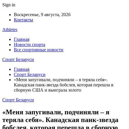
Sign in
Воскресенье, 9 августа, 2026
Контакты
Athletes
Главная
Новости спорта
Все спортивные новости
Спорт Беларуси
Главная
Спорт Беларуси
«Меня запугивали, подчиняли – я теряла себя».
Канадская панк-звезда бобслея, которая перешла в
сборную США и выиграла золото
Спорт Беларуси
«Меня запугивали, подчиняли – я
теряла себя». Канадская панк-звезда
бобслея, которая перешла в сборную