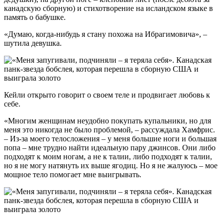
канадскую сборную) и стихотворение на исландском языке в
память о бабушке.
«Думаю, когда-нибудь я стану похожа на Ибрагимовича», –
шутила девушка.
Кейли открыто говорит о своем теле и продвигает любовь к
себе.
«Многим женщинам неудобно покупать купальники, но для
меня это никогда не было проблемой, – рассуждала Хамфрис.
– Из-за моего телосложения – у меня большие ноги и большая
попа – мне трудно найти идеальную пару джинсов. Они либо
подходят к моим ногам, а не к талии, либо подходят к талии,
но я не могу натянуть их выше ягодиц. Но я не жалуюсь – мое
мощное тело помогает мне выигрывать.