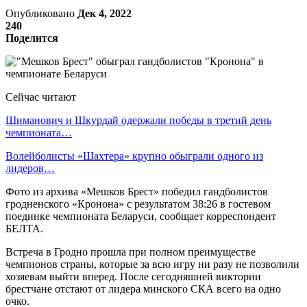
Опубликовано
Дек 4, 2022
240
Поделится
Сейчас читают
Шиманович и Шкурдай одержали победы в третий день
чемпионата…
Волейболисты «Шахтера» крупно обыграли одного из
лидеров…
Фото из архива «Мешков Брест» победил гандболистов
гродненского «Кронона» с результатом 38:26 в гостевом
поединке чемпионата Беларуси, сообщает корреспондент
БЕЛТА.
Встреча в Гродно прошла при полном преимуществе
чемпионов страны, которые за всю игру ни разу не позволили
хозяевам выйти вперед. После сегодняшней виктории
брестчане отстают от лидера минского СКА всего на одно
очко.