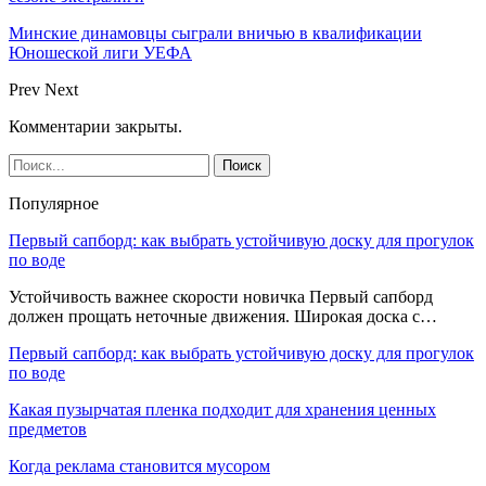
Минские динамовцы сыграли вничью в квалификации
Юношеской лиги УЕФА
Prev
Next
Комментарии закрыты.
Популярное
Первый сапборд: как выбрать устойчивую доску для прогулок
по воде
Устойчивость важнее скорости новичка Первый сапборд
должен прощать неточные движения. Широкая доска с…
Первый сапборд: как выбрать устойчивую доску для прогулок
по воде
Какая пузырчатая пленка подходит для хранения ценных
предметов
Когда реклама становится мусором