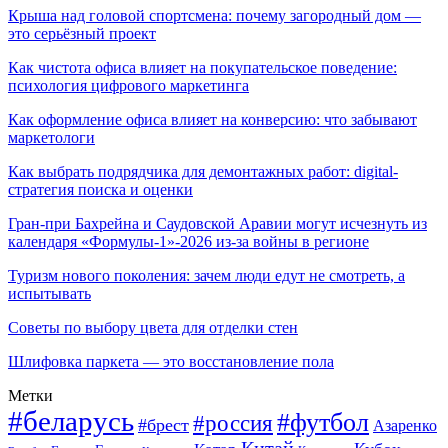
Крыша над головой спортсмена: почему загородный дом —
это серьёзный проект
Как чистота офиса влияет на покупательское поведение:
психология цифрового маркетинга
Как оформление офиса влияет на конверсию: что забывают
маркетологи
Как выбрать подрядчика для демонтажных работ: digital-
стратегия поиска и оценки
Гран-при Бахрейна и Саудовской Аравии могут исчезнуть из
календаря «Формулы-1»-2026 из-за войны в регионе
Туризм нового поколения: зачем люди едут не смотреть, а
испытывать
Советы по выбору цвета для отделки стен
Шлифовка паркета — это восстановление пола
Метки
#беларусь
#футбол
#россия
#брест
Азаренко