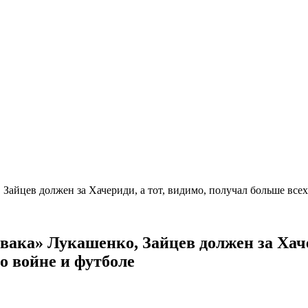
айцев должен за Хачериди, а тот, видимо, получал больше всех
ака» Лукашенко, Зайцев должен за Хаче
о войне и футболе