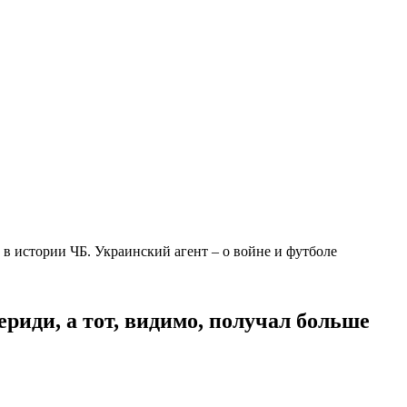
 в истории ЧБ. Украинский агент – о войне и футболе
риди, а тот, видимо, получал больше