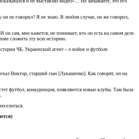
высказывался и не выставлял видео»… Не забывайте, это его
 он не говорил? Я не знаю. В любом случае, он же говорил,
 он сам, мне кажется, не понимает, кто он есть на самом деле.
олове сложить эту всю историю.
иехал Виктор, старший сын [Лукашенко]. Как говорят, он на
растет футбол, конкуренция, появляются новые клубы. Там была
.
веселиться.
ается)