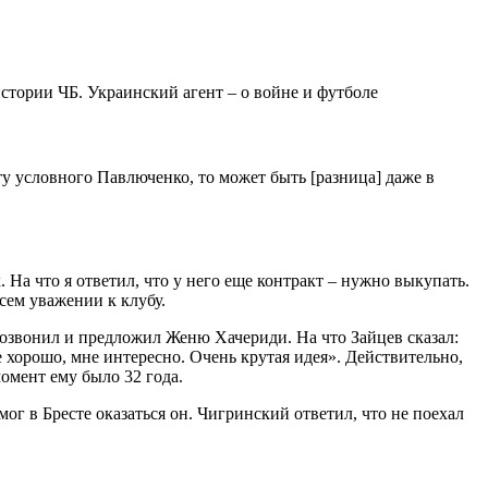
у условного Павлюченко, то может быть [разница] даже в
На что я ответил, что у него еще контракт – нужно выкупать.
сем уважении к клубу.
 позвонил и предложил Женю Хачериди. На что Зайцев сказал:
 хорошо, мне интересно. Очень крутая идея». Действительно,
омент ему было 32 года.
мог в Бресте оказаться он. Чигринский ответил, что не поехал