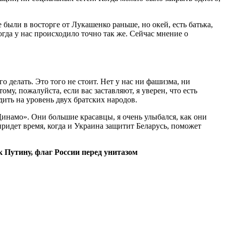
е были в восторге от Лукашенко раньше, но окей, есть батька,
когда у нас происходило точно так же. Сейчас мнение о
го делать. Это того не стоит. Нет у нас ни фашизма, ни
у, пожалуйста, если вас заставляют, я уверен, что есть
дить на уровень двух братских народов.
Динамо». Они большие красавцы, я очень улыбался, как они
ридет время, когда и Украина защитит Беларусь, поможет
к Путину, флаг России перед унитазом