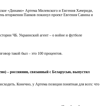
тское «Динамо» Артема Милевского и Евгения Хачериди,
день вторжения Панков покинул проект Евгения Савина и
зговор такой был – это 100 процентов.
ено) – россиянин, связанный с Беларусью, выпустил
оисходить. Конечно, у Артема позиция понятная для всех: что