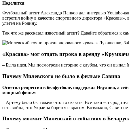
Поделится
Футбольный агент Александр Панков дал интервью Youtube-кан
встретил войну в качестве спортивного директора «Красавы»,
улетел на Родину.
Так что же рассказал известный агент? Давайте обратимся к с
«Красава» мог отдать игрока в аренду «Крумкач
– Была идея. Мы посмотрели историю с клубом, что он выпал [и
Почему Милевского не было в фильме Савина
Осветил репрессии в белфутболе, поддержал Ивулина, а сей
мощный фильм
– Артему было бы тяжело что-то сказать. Все-таки есть родител
есть война, что Украина борется с врагом. Возможно, Савин не
Почему молчит Милевский о событиях в Беларус