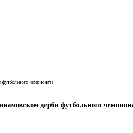
и футбольного чемпионата
динамовском дерби футбольного чемпион