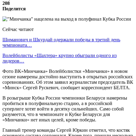
208
Поделится
Сейчас читают
Шиманович и Шкурдай одержали победы в третий день
чемпионата…
Волейболисты «Шахтера» крупно обыграли одного из
лидеров…
Фото ВК»Минчанка» Волейболистки «Минчанки» в новом
сезоне намерены достойно выступить в открытых российских
соревнованиях. Об этом заявил журналистам председатель ВК
«Минск» Сергей Рускевич, сообщает корреспондент БЕЛТА.
В розыгрыше Кубка России чемпионки Беларуси намерены
пробиться в полуфинальную стадию, а в российской
суперлиге хотят войти в десятку сильнейших. Само собой
разумеется, что в чемпионате и Кубке Беларуси для
«Минчанки» нет иных целей, кроме победы.
Главный тренер команды Сергей Юркин отметил, что костяк
основного состава сохранился. Кроме того, пришли несколько