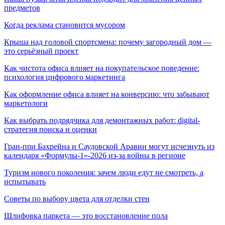
предметов
Когда реклама становится мусором
Крыша над головой спортсмена: почему загородный дом —
это серьёзный проект
Как чистота офиса влияет на покупательское поведение:
психология цифрового маркетинга
Как оформление офиса влияет на конверсию: что забывают
маркетологи
Как выбрать подрядчика для демонтажных работ: digital-
стратегия поиска и оценки
Гран-при Бахрейна и Саудовской Аравии могут исчезнуть из
календаря «Формулы-1»-2026 из-за войны в регионе
Туризм нового поколения: зачем люди едут не смотреть, а
испытывать
Советы по выбору цвета для отделки стен
Шлифовка паркета — это восстановление пола