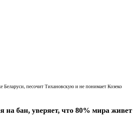
же Беларуси, песочит Тихановскую и не понимает Козеко
я на бан, уверяет, что 80% мира живет