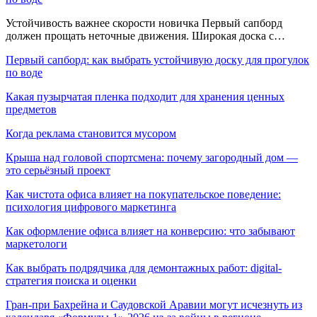
Устойчивость важнее скорости новичка Первый сапборд
должен прощать неточные движения. Широкая доска с…
Первый сапборд: как выбрать устойчивую доску для прогулок
по воде
Какая пузырчатая пленка подходит для хранения ценных
предметов
Когда реклама становится мусором
Крыша над головой спортсмена: почему загородный дом —
это серьёзный проект
Как чистота офиса влияет на покупательское поведение:
психология цифрового маркетинга
Как оформление офиса влияет на конверсию: что забывают
маркетологи
Как выбрать подрядчика для демонтажных работ: digital-
стратегия поиска и оценки
Гран-при Бахрейна и Саудовской Аравии могут исчезнуть из