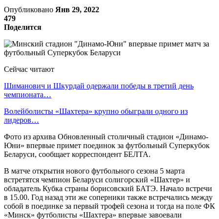
Опубликовано
Янв 29, 2022
479
Поделится
Сейчас читают
Шиманович и Шкурдай одержали победы в третий день
чемпионата…
Волейболисты «Шахтера» крупно обыграли одного из
лидеров…
Фото из архива Обновленный столичный стадион «Динамо-
Юни» впервые примет поединок за футбольный Суперкубок
Беларуси, сообщает корреспондент БЕЛТА.
В матче открытия нового футбольного сезона 5 марта
встретятся чемпион Беларуси солигорский «Шахтер» и
обладатель Кубка страны борисовский БАТЭ. Начало встречи
в 15.00. Год назад эти же соперники также встречались между
собой в поединке за первый трофей сезона и тогда на поле ФК
«Минск» футболисты «Шахтера» впервые завоевали