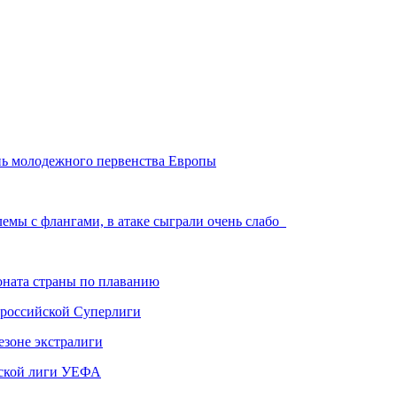
нь молодежного первенства Европы
лемы с флангами, в атаке сыграли очень слабо
ната страны по плаванию
 российской Суперлиги
езоне экстралиги
ской лиги УЕФА