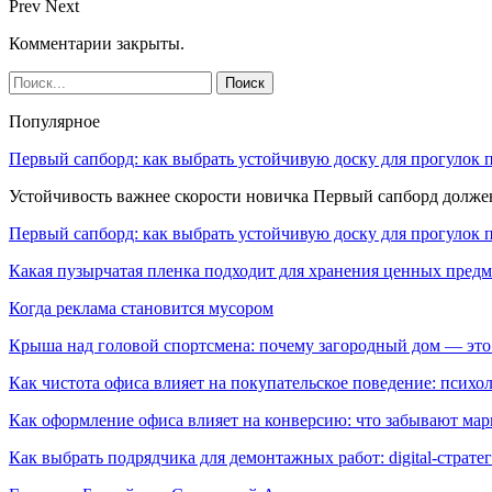
Prev
Next
Комментарии закрыты.
Популярное
Первый сапборд: как выбрать устойчивую доску для прогулок 
Устойчивость важнее скорости новичка Первый сапборд долж
Первый сапборд: как выбрать устойчивую доску для прогулок 
Какая пузырчатая пленка подходит для хранения ценных предм
Когда реклама становится мусором
Крыша над головой спортсмена: почему загородный дом — это
Как чистота офиса влияет на покупательское поведение: псих
Как оформление офиса влияет на конверсию: что забывают мар
Как выбрать подрядчика для демонтажных работ: digital-страте