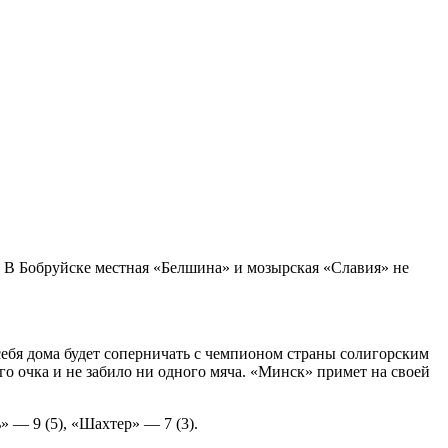
. В Бобруйске местная «Белшина» и мозырская «Славия» не
себя дома будет соперничать с чемпионом страны солигорским
го очка и не забило ни одного мяча. «Минск» примет на своей
 — 9 (5), «Шахтер» — 7 (3).