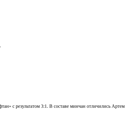
.
ан» с результатом 3:1. В составе минчан отличились Артем