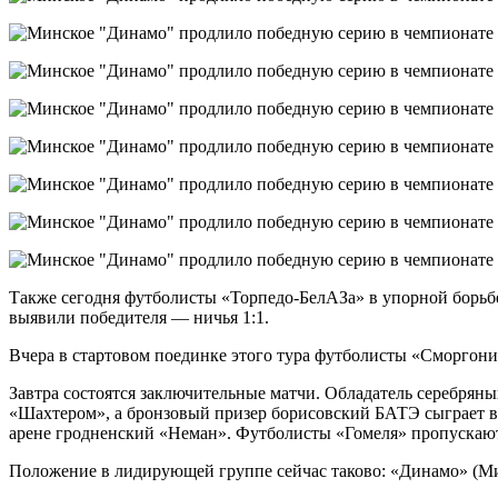
Также сегодня футболисты «Торпедо-БелАЗа» в упорной борьбе
выявили победителя — ничья 1:1.
Вчера в стартовом поединке этого тура футболисты «Сморгони»
Завтра состоятся заключительные матчи. Обладатель серебрян
«Шахтером», а бронзовый призер борисовский БАТЭ сыграет в г
арене гродненский «Неман». Футболисты «Гомеля» пропускают
Положение в лидирующей группе сейчас таково: «Динамо» (Минс