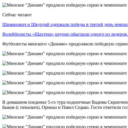
Сейчас читают
Шиманович и Шкурдай одержали победы в третий день чемп
Волейболисты «Шахтера» крупно обыграли одного из лидеро
Футболисты минского «Динамо» продолжили победную серию в
В домашнем поединке 5-го тура подопечные Вадима Скрипченк
Быков (с пенальти), Ориньо и Павел Седько. Гости ответили го