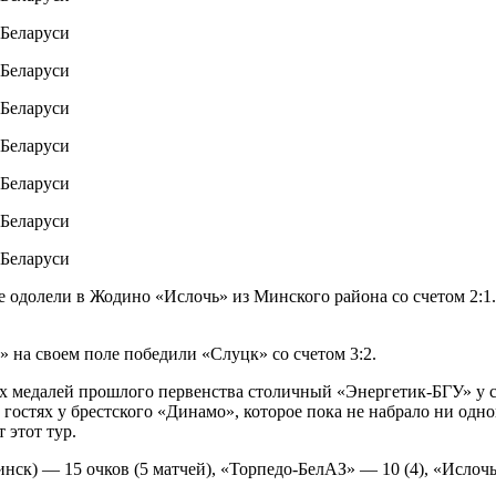
 одолели в Жодино «Ислочь» из Минского района со счетом 2:1
 на своем поле победили «Слуцк» со счетом 3:2.
ых медалей прошлого первенства столичный «Энергетик-БГУ» у 
остях у брестского «Динамо», которое пока не набрало ни одно
 этот тур.
к) — 15 очков (5 матчей), «Торпедо-БелАЗ» — 10 (4), «Ислочь»