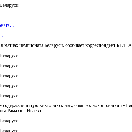
ионата…
в…
 матчах чемпионата Беларуси, сообщает корреспондент БЕЛТА
о одержали пятую викторию кряду, обыграв новополоцкий «Нафт
лом Рамазана Исаева.