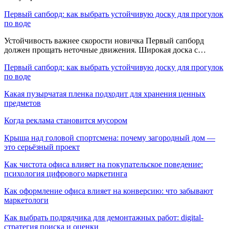
Первый сапборд: как выбрать устойчивую доску для прогулок
по воде
Устойчивость важнее скорости новичка Первый сапборд
должен прощать неточные движения. Широкая доска с…
Первый сапборд: как выбрать устойчивую доску для прогулок
по воде
Какая пузырчатая пленка подходит для хранения ценных
предметов
Когда реклама становится мусором
Крыша над головой спортсмена: почему загородный дом —
это серьёзный проект
Как чистота офиса влияет на покупательское поведение:
психология цифрового маркетинга
Как оформление офиса влияет на конверсию: что забывают
маркетологи
Как выбрать подрядчика для демонтажных работ: digital-
стратегия поиска и оценки