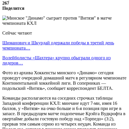
267
Поделится
Сейчас читают
Шиманович и Шкурдай одержали победы в третий день
чемпионата…
Волейболисты «Шахтера» крупно обыграли одного из
лидеров…
Фото из архива Хоккеисты минского «Динамо» сегодня
проведут очередной домашний матч в регулярном чемпионате
Континентальной хоккейной лиги. В соперниках —
подольский «Витязь», сообщает корреспондент БЕЛТА.
Команды располагаются на соседних строчках таблицы
Западной конференции КХЛ: минчане идут 7-ми, имея 16
баллов, у «Витязя» на очко больше и 6-я позиция при игре в
запасе. В предыдущем матче подопечные Крэйга Вудкрофта в
овертайме добыли гостевую победу над «Торпедо» (3:2),
прервав тем самым серию из четырех неудач. Команда из