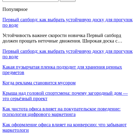
Популярное
Первый сапборд: как выбрать устойчивую доску для прогулок
по воде
Устойчивость важнее скорости новичка Первый сапборд
должен прощать неточные движения. Широкая доска с…
Первый сапборд: как выбрать устойчивую доску для прогулок
по воде
Какая пузырчатая пленка подходит для хранения ценных
предметов
Когда реклама становится мусором
Крыша над головой спортсмена: почему загородный дом —
это серьёзный проект
Как чистота офиса влияет на покупательское поведение:
психология цифрового маркетинга
Как оформление офиса влияет на конверсию: что забывают
маркетологи