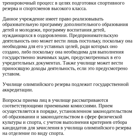
тренировочный процесс в целях подготовки спортивного
резерва и спортсменов высокого класса.
Данное учреждение имеет право реализовывать
образовательную программу дополнительного образования
детей и молодежи, программу воспитания детей,
нуждающихся в оздоровлении. Предпринимательскую
деятельность оно может вести лишь постольку, поскольку она
необходима для его уставных целей, ради которых оно
создано, либо поскольку она необходима для выполнения
государственно значимых задач, предусмотренных в его
учредительных документах. Также училище может вести
приносящую доходы деятельность, если это предусмотрено
уставом.
Училище олимпийского резерва подлежит государственной
аккредитации.
Вопросы приема лиц в училище рассматриваются
соответствующими приемными комиссиями. Прием
осуществляется в порядке, установленном законодательством
об образовании и законодательством в сфере физической
культуры и спорта, с учетом выполнения критериев отбора
кандидатов для зачисления в училища олимпийского резерва
на отделение по виду спорта.