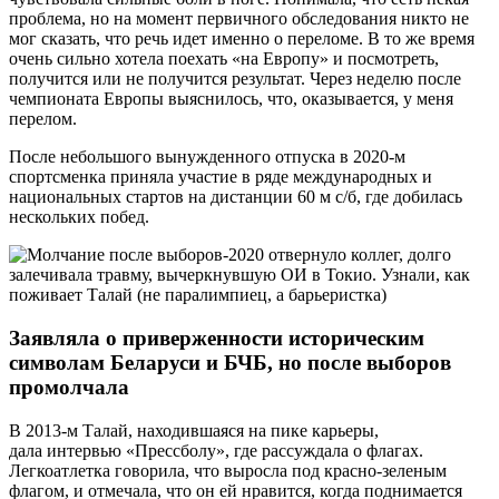
проблема, но на момент первичного обследования никто не
мог сказать, что речь идет именно о переломе. В то же время
очень сильно хотела поехать «на Европу» и посмотреть,
получится или не получится результат. Через неделю после
чемпионата Европы выяснилось, что, оказывается, у меня
перелом.
После небольшого вынужденного отпуска в 2020-м
спортсменка приняла участие в ряде международных и
национальных стартов на дистанции 60 м с/б, где добилась
нескольких побед.
Заявляла о приверженности историческим
символам Беларуси и БЧБ, но после выборов
промолчала
В 2013-м Талай, находившаяся на пике карьеры,
дала интервью «Прессболу», где рассуждала о флагах.
Легкоатлетка говорила, что выросла под красно-зеленым
флагом, и отмечала, что он ей нравится, когда поднимается