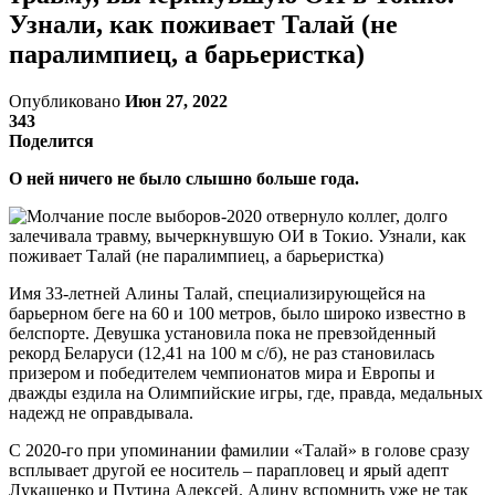
Узнали, как поживает Талай (не
паралимпиец, а барьеристка)
Опубликовано
Июн 27, 2022
343
Поделится
О ней ничего не было слышно больше года.
Имя 33-летней Алины Талай, специализирующейся на
барьерном беге на 60 и 100 метров, было широко известно в
белспорте. Девушка установила пока не превзойденный
рекорд Беларуси (12,41 на 100 м с/б), не раз становилась
призером и победителем чемпионатов мира и Европы и
дважды ездила на Олимпийские игры, где, правда, медальных
надежд не оправдывала.
С 2020-го при упоминании фамилии «Талай» в голове сразу
всплывает другой ее носитель – парапловец и ярый адепт
Лукашенко и Путина Алексей. Алину вспомнить уже не так