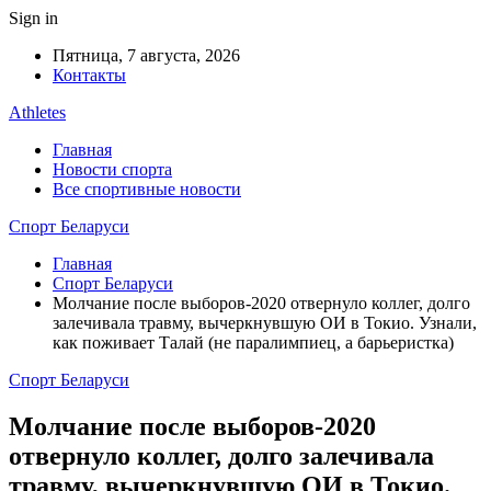
Sign in
Пятница, 7 августа, 2026
Контакты
Athletes
Главная
Новости спорта
Все спортивные новости
Спорт Беларуси
Главная
Спорт Беларуси
Молчание после выборов-2020 отвернуло коллег, долго
залечивала травму, вычеркнувшую ОИ в Токио. Узнали,
как поживает Талай (не паралимпиец, а барьеристка)
Спорт Беларуси
Молчание после выборов-2020
отвернуло коллег, долго залечивала
травму, вычеркнувшую ОИ в Токио.