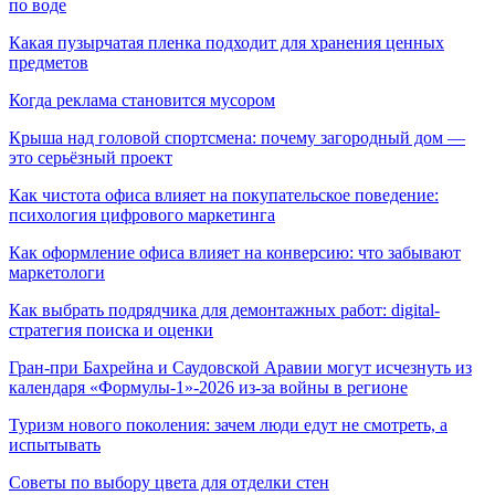
по воде
Какая пузырчатая пленка подходит для хранения ценных
предметов
Когда реклама становится мусором
Крыша над головой спортсмена: почему загородный дом —
это серьёзный проект
Как чистота офиса влияет на покупательское поведение:
психология цифрового маркетинга
Как оформление офиса влияет на конверсию: что забывают
маркетологи
Как выбрать подрядчика для демонтажных работ: digital-
стратегия поиска и оценки
Гран-при Бахрейна и Саудовской Аравии могут исчезнуть из
календаря «Формулы-1»-2026 из-за войны в регионе
Туризм нового поколения: зачем люди едут не смотреть, а
испытывать
Советы по выбору цвета для отделки стен