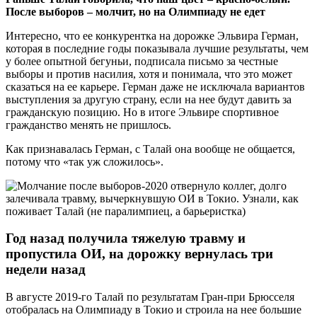
После выборов – молчит, но на Олимпиаду не едет
Интересно, что ее конкурентка на дорожке Эльвира Герман,
которая в последние годы показывала лучшие результаты, чем
у более опытной бегуньи, подписала письмо за честные
выборы и против насилия, хотя и понимала, что это может
сказаться на ее карьере. Герман даже не исключала вариантов
выступления за другую страну, если на нее будут давить за
гражданскую позицию. Но в итоге Эльвире спортивное
гражданство менять не пришлось.
Как признавалась Герман, с Талай она вообще не общается,
потому что «так уж сложилось».
Год назад получила тяжелую травму и
пропустила ОИ, на дорожку вернулась три
недели назад
В августе 2019-го Талай по результатам Гран-при Брюсселя
отобралась на Олимпиаду в Токио и строила на нее большие