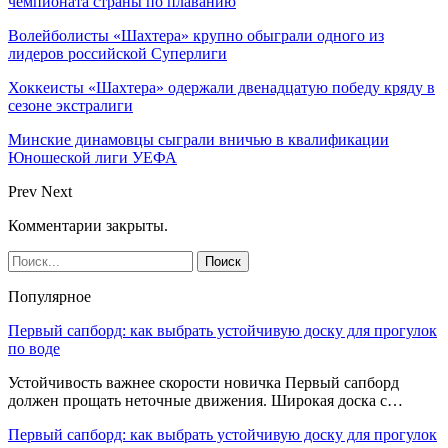
чемпионата страны по плаванию
Волейболисты «Шахтера» крупно обыграли одного из
лидеров российской Суперлиги
Хоккеисты «Шахтера» одержали двенадцатую победу кряду в
сезоне экстралиги
Минские динамовцы сыграли вничью в квалификации
Юношеской лиги УЕФА
Prev
Next
Комментарии закрыты.
Популярное
Первый сапборд: как выбрать устойчивую доску для прогулок
по воде
Устойчивость важнее скорости новичка Первый сапборд
должен прощать неточные движения. Широкая доска с…
Первый сапборд: как выбрать устойчивую доску для прогулок