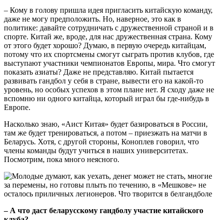
– Кому в голову пришла идея пригласить китайскую команду,
даже не могу предположить. Но, наверное, это как в
политике: давайте сотрудничать с дружественной страной и в
спорте. Китай же, вроде, для нас дружественная страна. Кому
от этого будет хорошо? Думаю, в первую очередь китайцам,
потому что их спортсмены смогут сыграть против клубов, где
выступают участники чемпионатов Европы, мира. Что смогут
показать азиаты? Даже не представляю. Китай пытается
развивать гандбол у себя в стране, вывести его на какой-то
уровень, но особых успехов в этом плане нет. Я сходу даже не
вспомню ни одного китайца, который играл бы где-нибудь в
Европе.
Насколько знаю, «Аист Китая» будет базироваться в России,
там же будет тренироваться, а потом – приезжать на матчи в
Беларусь. Хотя, с другой стороны, Коноплев говорил, что
члены команды будут учиться в наших университетах.
Посмотрим, пока много неясного.
– А что даст беларусскому гандболу участие китайского
клуба?