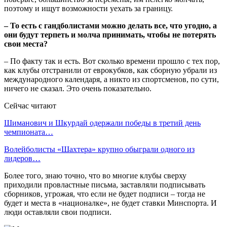
поэтому и ищут возможности уехать за границу.
– То есть с гандболистами можно делать все, что угодно, а
они будут терпеть и молча принимать, чтобы не потерять
свои места?
– По факту так и есть. Вот сколько времени прошло с тех пор,
как клубы отстранили от еврокубков, как сборную убрали из
международного календаря, а никто из спортсменов, по сути,
ничего не сказал. Это очень показательно.
Сейчас читают
Шиманович и Шкурдай одержали победы в третий день
чемпионата…
Волейболисты «Шахтера» крупно обыграли одного из
лидеров…
Более того, знаю точно, что во многие клубы сверху
приходили провластные письма, заставляли подписывать
сборников, угрожая, что если не будет подписи – тогда не
будет и места в «националке», не будет ставки Минспорта. И
люди оставляли свои подписи.