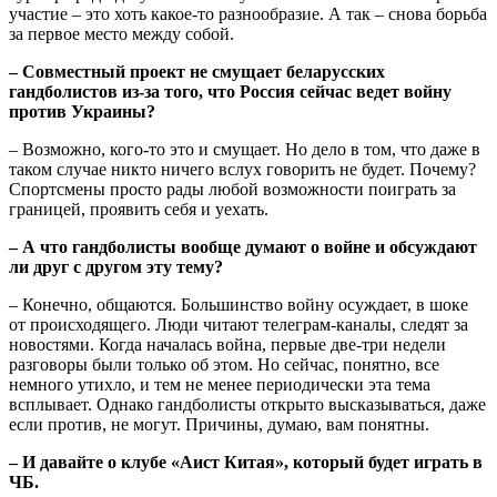
участие – это хоть какое-то разнообразие. А так – снова борьба
за первое место между собой.
– Совместный проект не смущает беларусских
гандболистов из-за того, что Россия сейчас ведет войну
против Украины?
– Возможно, кого-то это и смущает. Но дело в том, что даже в
таком случае никто ничего вслух говорить не будет. Почему?
Спортсмены просто рады любой возможности поиграть за
границей, проявить себя и уехать.
– А что гандболисты вообще думают о войне и обсуждают
ли друг с другом эту тему?
– Конечно, общаются. Большинство войну осуждает, в шоке
от происходящего. Люди читают телеграм-каналы, следят за
новостями. Когда началась война, первые две-три недели
разговоры были только об этом. Но сейчас, понятно, все
немного утихло, и тем не менее периодически эта тема
всплывает. Однако гандболисты открыто высказываться, даже
если против, не могут. Причины, думаю, вам понятны.
– И давайте о клубе «Аист Китая», который будет играть в
ЧБ.