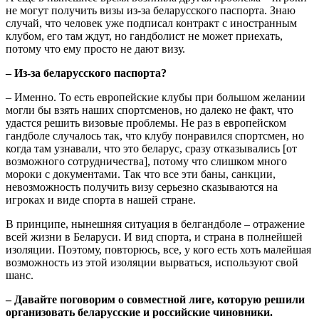
не могут получить визы из-за беларусского паспорта. Знаю
случай, что человек уже подписал контракт с иностранным
клубом, его там ждут, но гандболист не может приехать,
потому что ему просто не дают визу.
– Из-за беларусского паспорта?
– Именно. То есть европейские клубы при большом желании
могли бы взять наших спортсменов, но далеко не факт, что
удастся решить визовые проблемы. Не раз в европейском
гандболе случалось так, что клубу понравился спортсмен, но
когда там узнавали, что это беларус, сразу отказывались [от
возможного сотрудничества], потому что слишком много
мороки с документами. Так что все эти баны, санкции,
невозможность получить визу серьезно сказываются на
игроках и виде спорта в нашей стране.
В принципе, нынешняя ситуация в белгандболе – отражение
всей жизни в Беларуси. И вид спорта, и страна в полнейшей
изоляции. Поэтому, повторюсь, все, у кого есть хоть малейшая
возможность из этой изоляции вырваться, используют свой
шанс.
– Давайте поговорим о совместной лиге, которую решили
организовать беларусские и российские чиновники.