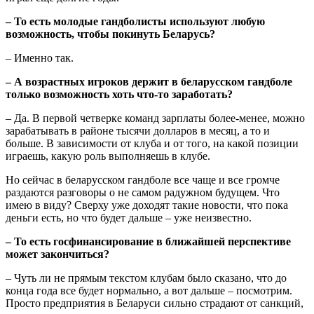
– То есть молодые гандболисты используют любую
возможность, чтобы покинуть Беларусь?
– Именно так.
– А возрастных игроков держит в беларусском гандболе
только возможность хоть что-то заработать?
– Да. В первой четверке команд зарплаты более-менее, можно
зарабатывать в районе тысячи долларов в месяц, а то и
больше. В зависимости от клуба и от того, на какой позиции
играешь, какую роль выполняешь в клубе.
Но сейчас в беларусском гандболе все чаще и все громче
раздаются разговоры о не самом радужном будущем. Что
имею в виду? Сверху уже доходят такие новости, что пока
деньги есть, но что будет дальше – уже неизвестно.
– То есть госфинансирование в ближайшей перспективе
может закончиться?
– Чуть ли не прямым текстом клубам было сказано, что до
конца года все будет нормально, а вот дальше – посмотрим.
Просто предприятия в Беларуси сильно страдают от санкций,