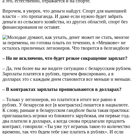
а это, естественно, отражается и на спорте.
Впрочем, я уверен, что деньги найдут. Спорт для нынешней
власти – это пропаганда. И даже если нужно будет забрать
деньги из сельского хозяйства, из других областей, спорт без
финансирования не оставят.
– Но не исключено, что будет резкое сокращение зарплат?
– Да, тем более вы же видите ситуацию с беларусским рублем.
Зарплаты платятся в рублях, причем фиксировано, а в
долларах это с каждым днем становится все меньше и меньше.
– В контрактах зарплаты прописываются в долларах?
– Только у легионеров, но платится в итоге все равно в
рублях. У беларусов все [в контрактах] пишется в нацвалюте.
К слову, раньше в беларусском гандболе была такая практика:
приглашались игроки из ближнего зарубежья, им первые год-
два платили в долларах, а когда снова предлагали продлить
контракт, говорили: «Ты уже тут играешь такое-то количество
времени, так что будем тебе уже платить в рублях». И если