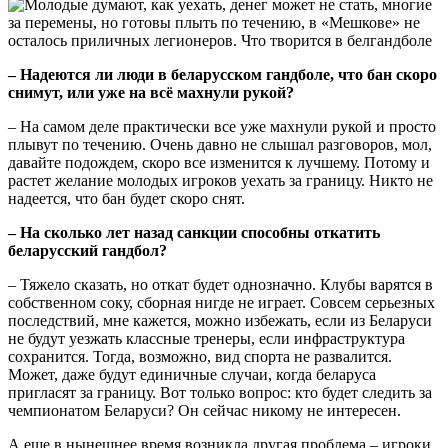
– Надеются ли люди в беларусском гандболе, что бан скоро
снимут, или уже на всё махнули рукой?
– На самом деле практически все уже махнули рукой и просто
плывут по течению. Очень давно не слышал разговоров, мол,
давайте подождем, скоро все изменится к лучшему. Потому и
растет желание молодых игроков уехать за границу. Никто не
надеется, что бан будет скоро снят.
– На сколько лет назад санкции способны откатить
беларусский гандбол?
– Тяжело сказать, но откат будет однозначно. Клубы варятся в
собственном соку, сборная нигде не играет. Совсем серьезных
последствий, мне кажется, можно избежать, если из Беларуси
не будут уезжать классные тренеры, если инфраструктура
сохранится. Тогда, возможно, вид спорта не развалится.
Может, даже будут единичные случаи, когда беларуса
пригласят за границу. Вот только вопрос: кто будет следить за
чемпионатом Беларуси? Он сейчас никому не интересен.
А еще в нынешнее время возникла другая проблема – игроки