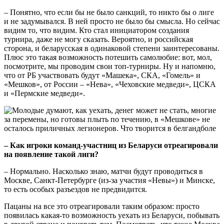
– Понятно, что если бы не было санкций, то никто бы о лиге
и не задумывался. В ней просто не было бы смысла. Но сейчас
видим то, что видим. Кто стал инициатором создания
турнира, даже не могу сказать. Вероятно, и российская
сторона, и беларусская в одинаковой степени заинтересованы.
Плюс это такая возможность потешить самолюбие: вот, мол,
посмотрите, мы проводим свои топ-турниры. Ну и напомню,
что от РБ участвовать будут «Машека», СКА, «Гомель» и
«Мешков», от России – «Нева», «Чеховские медведи», ЦСКА
и «Пермские медведи».
– Как игроки команд-участниц из Беларуси отреагировали
на появление такой лиги?
– Нормально. Насколько знаю, матчи будут проводиться в
Москве, Санкт-Петербурге (из-за участия «Невы») и Минске,
то есть особых разъездов не предвидится.
Пацаны на все это отреагировали таким образом: просто
появилась какая-то возможность уехать из Беларуси, побывать