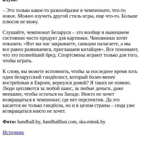
– Это только какое-то разнообразие в чемпионате, что-то
новое. Можно изучить другой стиль игры, еще что-то. Больше
плюсов не вижу.
Слушайте, чемпионат Беларуси – это вообще в нынешнем
состоянии чисто продукт для картинки. Чиновники хотят
показать: «Вот вы нас закрываете, санкции налагаете, а мы
все равно развиваемся, приглашаем китайцев». Все понимают,
что это полнейший бред. Спортсмены играют только для того,
чтобы играть.
К слову, вы можете вспомнить, чтобы за последнее время хоть
один беларусский гандболист, который более-менее
востребован в Европе, вернулся домой? Я таких не помню.
Люди цепляются за любой шанс, за любые деньги, даже
меньшие, чтобы остаться на Западе. Никто не хочет
возвращаться в чемпионат, где нет перспектив. Да это
касается не только гандбола, но и в целом страны – сюда уже
возвращаться никто не хочет.
Фото
:
handball.by, handballfast.com, ska-minsk.by
Источник