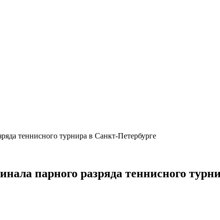
зряда теннисного турнира в Санкт-Петербурге
инала парного разряда теннисного турн