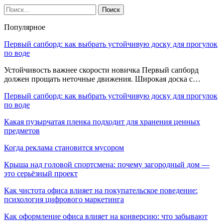
Популярное
Первый сапборд: как выбрать устойчивую доску для прогулок
по воде
Устойчивость важнее скорости новичка Первый сапборд
должен прощать неточные движения. Широкая доска с…
Первый сапборд: как выбрать устойчивую доску для прогулок
по воде
Какая пузырчатая пленка подходит для хранения ценных
предметов
Когда реклама становится мусором
Крыша над головой спортсмена: почему загородный дом —
это серьёзный проект
Как чистота офиса влияет на покупательское поведение:
психология цифрового маркетинга
Как оформление офиса влияет на конверсию: что забывают