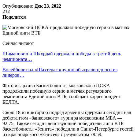
Опубликовано
Дек 23, 2022
212
Поделится
Сейчас читают
Шиманович и Шкурдай одержали победы в третий день
чемпионата…
Волейболисты «Шахтера» крупно обыграли одного из
лидеров…
Фото из архива Баскетболисты московского ЦСКА
продолжили победную серию в матчах регулярного
чемпионата Единой лиги ВТБ, сообщает корреспондент
БЕЛТА.
Свою 18-ю викторию подряд армейцы одержали сегодня над
дебютантом «банковского» турнира московским МБА —
92:75. Также сегодня действующие победители лиги ВТБ
баскетболисты «Зенита» победили в Санкт-Петербурге гостей
из красноярского «Енисея» с результатом 78:59.