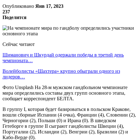
Опубликовано
Янв 17, 2023
237
Поделится
Сейчас читают
Шиманович и Шкурдай одержали победы в третий день
чемпионата…
Волейболисты «Шахтера» крупно обыграли одного из
лидеров…
Фото Unsplash На 28-м мужском гандбольном чемпионате
мира определились составы двух групп основного этапа,
сообщает корреспондент БЕЛТА.
В группу I, которая будет базироваться в польском Кракове,
вошли сборные Испании (4 очка), Франции (4), Словении (2),
Черногории (2), Польши (0) и Ирана (0). В шведском
Гетеборге в группе II сыграют гандболисты Швеции (4),
Португалии (2), Исландии (2), Венгрии (2), Бразилии (2) и
Кабо-Верде (0).