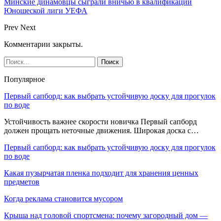
Минские динамовцы сыграли вничью в квалификации
Юношеской лиги УЕФА
Prev
Next
Комментарии закрыты.
Популярное
Первый сапборд: как выбрать устойчивую доску для прогулок
по воде
Устойчивость важнее скорости новичка Первый сапборд
должен прощать неточные движения. Широкая доска с…
Первый сапборд: как выбрать устойчивую доску для прогулок
по воде
Какая пузырчатая пленка подходит для хранения ценных
предметов
Когда реклама становится мусором
Крыша над головой спортсмена: почему загородный дом —