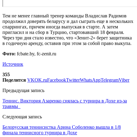
Тем не менее главный тренер команды Владислав Радимов
продолжил доверять беларусу и дал сыграть еще в нескольких
спаррингах, причем иногда выпуская в старте. А затем
пригласил и на сбор в Турцию, стартовавший 18 февраля.
Через три дня стало известно, что «Зенит-2» берет защитника
в годичную аренду, оставив при этом за собой право выкупа.
Фото:
fcbate.by, fc-zenit.ru
Источник
355
Поделится
VK
OK.ru
Facebook
Twitter
WhatsApp
Telegram
Viber
Предыдущая запись
Теннис. Виктория Азаренко снялась с турнира в Дохе из-за
травмы
Следующая запись
Белорусская теннисистка Арина Соболенко вышла в 1/8
финала теннисного турнира в Дохе