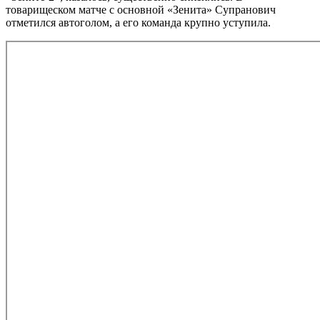
товарищеском матче с основной «Зенита» Супранович
отметился автоголом, а его команда крупно уступила.