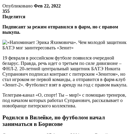
Опубликовано
Фев 22, 2022
355
Поделится
Подписант за режим отправился в фарм, но с правом
выкупа.
19 февраля в российском футболе появился очередной
беларус. Правда, речь идет о третьем по силе дивизионе –
ФНЛ-2. 20-летний центральный защитник БАТЭ Никита
Супранович подписал контракт с питерским «Зенитом», но
стал игроком не первой команды, а отправится в фарм-клуб
«Зенит-2». Футболист взят в аренду на год с правом выкупа.
Телеграм-канал «О, спорт! Ты – мир!» с помощью тренеров,
под началом которых работал Супранович, рассказывает о
новобранце питерского коллектива.
Родился в Вилейке, но футболом начал
заниматься в Борисове