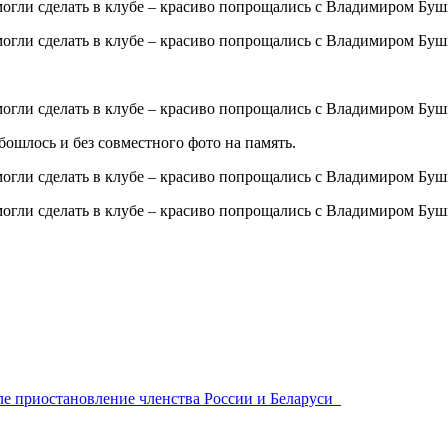
ошлось и без совместного фото на память.
ле приостановление членства России и Беларуси