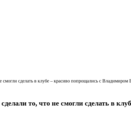
не смогли сделать в клубе – красиво попрощались с Владимиро
делали то, что не смогли сделать в кл