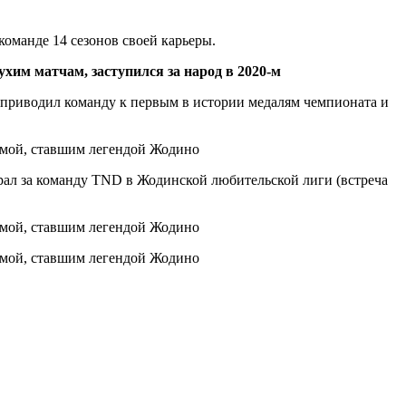
команде 14 сезонов своей карьеры.
хим матчам, заступился за народ в 2020-м
й приводил команду к первым в истории медалям чемпионата и
рал за команду TND в Жодинской любительской лиги (встреча