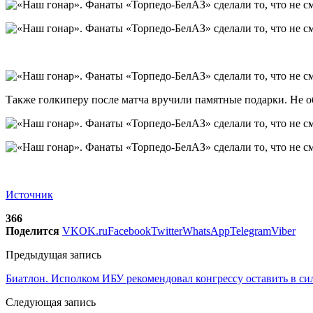
Также голкиперу после матча вручили памятные подарки. Не об
Источник
366
Поделится
VK
OK.ru
Facebook
Twitter
WhatsApp
Telegram
Viber
Предыдущая запись
Биатлон. Исполком ИБУ рекомендовал конгрессу оставить в си
Следующая запись