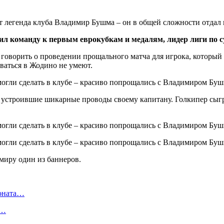
ет легенда клуба Владимир Бушма – он в общей сложности отдал 
л команду к первым еврокубкам и медалям, лидер лиги по су
 говорить о проведении прощального матча для игрока, которы
ваться в Жодино не умеют.
», устроившие шикарные проводы своему капитану. Голкипер сыг
иру один из баннеров.
ионата…
в…