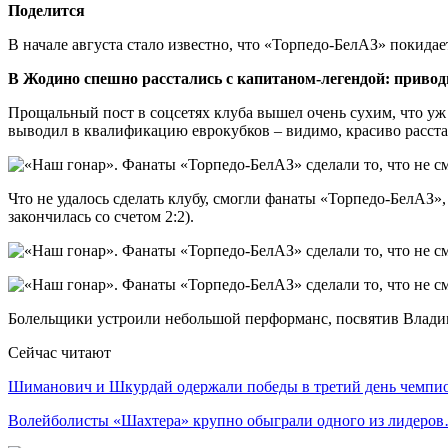
Поделится
В начале августа стало известно, что «Торпедо-БелАЗ» покида
В Жодино спешно расстались с капитаном-легендой: приводи
Прощальный пост в соцсетях клуба вышел очень сухим, что уж
выводил в квалификацию еврокубков – видимо, красиво расста
Что не удалось сделать клубу, смогли фанаты «Торпедо-БелАЗ
закончилась со счетом 2:2).
Болельщики устроили небольшой перформанс, посвятив Владим
Сейчас читают
Шиманович и Шкурдай одержали победы в третий день чемп
Волейболисты «Шахтера» крупно обыграли одного из лидеро