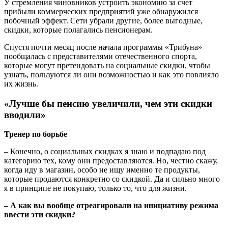
У стремления чиновников устроить экономию за счет
прибыли коммерческих предприятий уже обнаружился
побочный эффект. Сети убрали другие, более выгодные,
скидки, которые полагались пенсионерам.
Спустя почти месяц после начала программы «Трибуна»
пообщалась с представителями отечественного спорта,
которые могут претендовать на социальные скидки, чтобы
узнать, пользуются ли они возможностью и как это повлияло
их жизнь.
«Лучше бы пенсию увеличили, чем эти скидки
вводили»
Тренер по борьбе
– Конечно, о социальных скидках я знаю и подпадаю под
категорию тех, кому они предоставляются. Но, честно скажу,
когда иду в магазин, особо не ищу именно те продукты,
которые продаются конкретно со скидкой. Да и сильно много
я в принципе не покупаю, только то, что для жизни.
– А как вы вообще отреагировали на инициативу режима
ввести эти скидки?