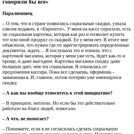
говорили бы все»
Паралимпиец
– О том, что в стране появились социальные скидки, узнала
совсем недавно, в «Евроопте». У меня на кассе спросили, есть
ли социальная карточка, которая как раз и позволит купить
тот или иной продукт со скидкой. Ее у меня нет. В итоге мне
объяснили, что нужно где-то зарегистрировать определенные
документы, ждать… Я послушала это и поняла, что с
карточкой магазина, которая у меня уже есть, будет как-то и
проще, и даже выгоднее. Карточка магазина скидку даже
большую дает, чем эта социальная. Я отказалась от
предложения кассира. Пока все сделаешь, оформишь –
заманаешься. И, главное, потом потеряю уже имеющуюся
скидку.
– А как вы вообще относитесь к этой инициативе?
– В принципе, неплохо. Но если бы это действительно
работало на благо людей, помогало.
– А что, не помогает?
– Понимаете, если я не согласилась сделать социальную