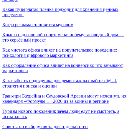
Какая пузырчатая пленка подходит для хранения ценных
предметов
Когда реклама становится мусором
Крыша над головой спортсмена: почему загородный дом —
это серьёзный проект
Как чистота офиса влияет на покупательское поведение:
психология цифрового маркетинга
Как оформление офиса влияет на конверсию: что забывают
маркетологи
Как выбрать подрядчика для демонтажных работ: digital-
стратегия поиска и оценки
Гран-при Бахрейна и Саудовской Аравии могут исчезнуть из
календаря «Формулы-1»-2026 из-за войны в регионе
Туризм нового поколения: зачем люди едут не смотреть, а
испытывать
Советы по выбору цвета для отделки стен