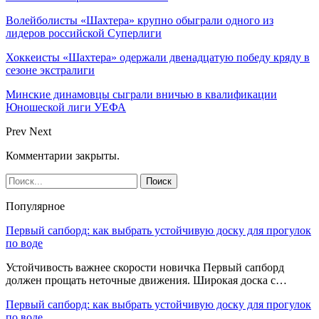
Волейболисты «Шахтера» крупно обыграли одного из
лидеров российской Суперлиги
Хоккеисты «Шахтера» одержали двенадцатую победу кряду в
сезоне экстралиги
Минские динамовцы сыграли вничью в квалификации
Юношеской лиги УЕФА
Prev
Next
Комментарии закрыты.
Популярное
Первый сапборд: как выбрать устойчивую доску для прогулок
по воде
Устойчивость важнее скорости новичка Первый сапборд
должен прощать неточные движения. Широкая доска с…
Первый сапборд: как выбрать устойчивую доску для прогулок
по воде