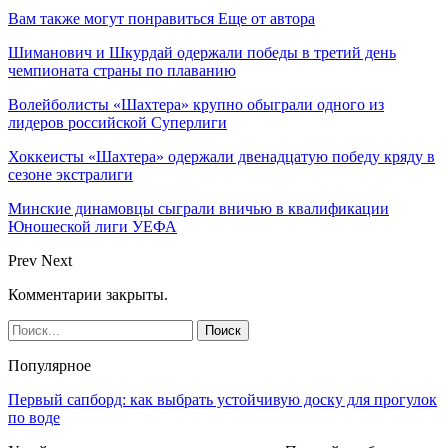
Вам также могут понравиться
Еще от автора
Шиманович и Шкурдай одержали победы в третий день
чемпионата страны по плаванию
Волейболисты «Шахтера» крупно обыграли одного из
лидеров российской Суперлиги
Хоккеисты «Шахтера» одержали двенадцатую победу кряду в
сезоне экстралиги
Минские динамовцы сыграли вничью в квалификации
Юношеской лиги УЕФА
Prev
Next
Комментарии закрыты.
Популярное
Первый сапборд: как выбрать устойчивую доску для прогулок
по воде