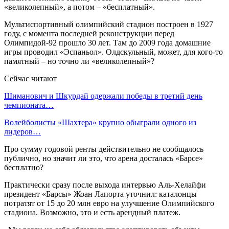
«великолепный», а потом – «бесплатный».
Мультиспортивный олимпийский стадион построен в 1927
году, с момента последней реконструкции перед
Олимпидой-92 прошло 30 лет. Там до 2009 года домашние
игры проводил «Эспаньол». Олдскульный, может, для кого-то
памятный – но точно ли «великолепный»?
Сейчас читают
Шиманович и Шкурдай одержали победы в третий день
чемпионата…
Волейболисты «Шахтера» крупно обыграли одного из
лидеров…
Про сумму годовой ренты действительно не сообщалось
публично, но значит ли это, что арена досталась «Барсе»
бесплатно?
Практически сразу после выхода интервью Аль-Хелайфи
президент «Барсы» Жоан Лапорта уточнил: каталонцы
потратят от 15 до 20 млн евро на улучшение Олимпийского
стадиона. Возможно, это и есть арендный платеж.