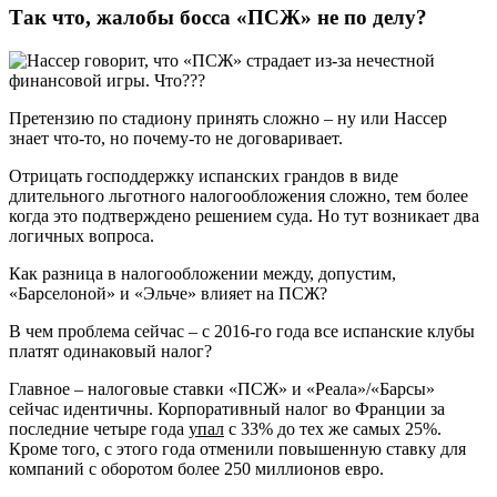
Так что, жалобы босса «ПСЖ» не по делу?
Претензию по стадиону принять сложно – ну или Нассер
знает что-то, но почему-то не договаривает.
Отрицать господдержку испанских грандов в виде
длительного льготного налогообложения сложно, тем более
когда это подтверждено решением суда. Но тут возникает два
логичных вопроса.
Как разница в налогообложении между, допустим,
«Барселоной» и «Эльче» влияет на ПСЖ?
В чем проблема сейчас – с 2016-го года все испанские клубы
платят одинаковый налог?
Главное – налоговые ставки «ПСЖ» и «Реала»/«Барсы»
сейчас идентичны. Корпоративный налог во Франции за
последние четыре года
упал
с 33% до тех же самых 25%.
Кроме того, с этого года отменили повышенную ставку для
компаний с оборотом более 250 миллионов евро.