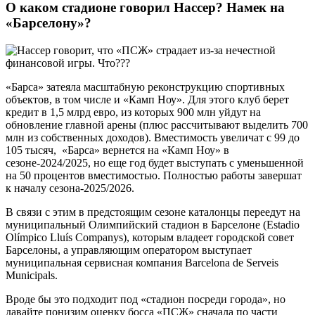
О каком стадионе говорил Нассер? Намек на
«Барселону»?
«Барса» затеяла масштабную реконструкцию спортивных
объектов, в том числе и «Камп Ноу». Для этого клуб берет
кредит в 1,5 млрд евро, из которых 900 млн уйдут на
обновление главной арены (плюс рассчитывают выделить 700
млн из собственных доходов). Вместимость увеличат с 99 до
105 тысяч, «Барса» вернется на «Камп Ноу» в
сезоне-2024/2025, но еще год будет выступать с уменьшенной
на 50 процентов вместимостью. Полностью работы завершат
к началу сезона-2025/2026.
В связи с этим в предстоящим сезоне каталонцы переедут на
муниципальный Олимпийский стадион в Барселоне (Estadio
Olímpico Lluís Companys), которым владеет городской совет
Барселоны, а управляющим оператором выступает
муниципальная сервисная компания Barcelona de Serveis
Municipals.
Вроде бы это подходит под «стадион посреди города», но
давайте понизим оценку босса «ПСЖ» сначала по части