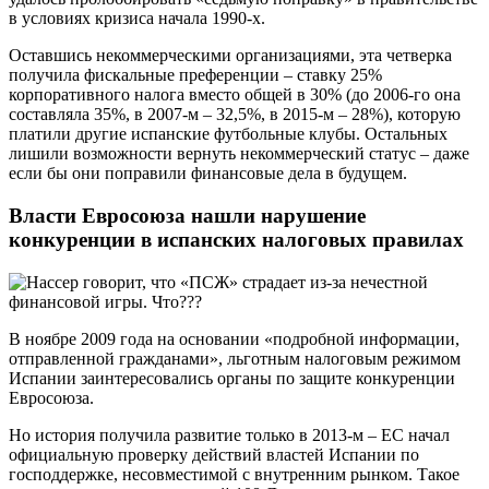
в условиях кризиса начала 1990-х.
Оставшись некоммерческими организациями, эта четверка
получила фискальные преференции – ставку 25%
корпоративного налога вместо общей в 30% (до 2006-го она
составляла 35%, в 2007-м – 32,5%, в 2015-м – 28%), которую
платили другие испанские футбольные клубы. Остальных
лишили возможности вернуть некоммерческий статус – даже
если бы они поправили финансовые дела в будущем.
Власти Евросоюза нашли нарушение
конкуренции в испанских налоговых правилах
В ноябре 2009 года на основании «подробной информации,
отправленной гражданами», льготным налоговым режимом
Испании заинтересовались органы по защите конкуренции
Евросоюза.
Но история получила развитие только в 2013-м – ЕС начал
официальную проверку действий властей Испании по
господдержке, несовместимой с внутренним рынком. Такое