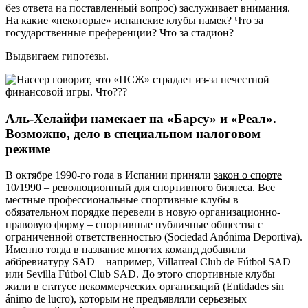
без ответа на поставленный вопрос) заслуживает внимания.
На какие «некоторые» испанские клубы намек? Что за
государственные преференции? Что за стадион?
Выдвигаем гипотезы.
Аль-Хелайфи намекает на «Барсу» и «Реал».
Возможно, дело в специальном налоговом
режиме
В октябре 1990-го года в Испании приняли
закон о спорте
10/1990
– революционный для спортивного бизнеса. Все
местные профессиональные спортивные клубы в
обязательном порядке перевели в новую организационно-
правовую форму – спортивные публичные общества с
ограниченной ответственностью (Sociedad Anónima Deportiva).
Именно тогда в название многих команд добавили
аббревиатуру SAD – например, Villarreal Club de Fútbol SAD
или Sevilla Fútbol Club SAD. До этого спортивные клубы
жили в статусе некоммерческих организаций (Entidades sin
ánimo de lucro), которым не предъявляли серьезных