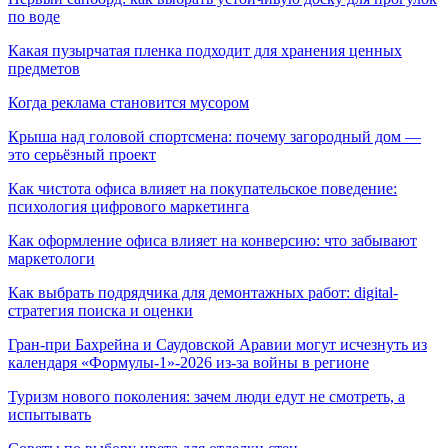
по воде
Какая пузырчатая пленка подходит для хранения ценных
предметов
Когда реклама становится мусором
Крыша над головой спортсмена: почему загородный дом —
это серьёзный проект
Как чистота офиса влияет на покупательское поведение:
психология цифрового маркетинга
Как оформление офиса влияет на конверсию: что забывают
маркетологи
Как выбрать подрядчика для демонтажных работ: digital-
стратегия поиска и оценки
Гран-при Бахрейна и Саудовской Аравии могут исчезнуть из
календаря «Формулы-1»-2026 из-за войны в регионе
Туризм нового поколения: зачем люди едут не смотреть, а
испытывать