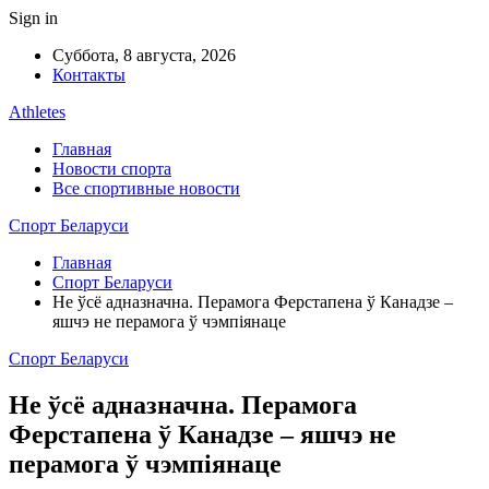
Sign in
Суббота, 8 августа, 2026
Контакты
Athletes
Главная
Новости спорта
Все спортивные новости
Спорт Беларуси
Главная
Спорт Беларуси
Не ўсё адназначна. Перамога Ферстапена ў Канадзе –
яшчэ не перамога ў чэмпіянаце
Спорт Беларуси
Не ўсё адназначна. Перамога
Ферстапена ў Канадзе – яшчэ не
перамога ў чэмпіянаце