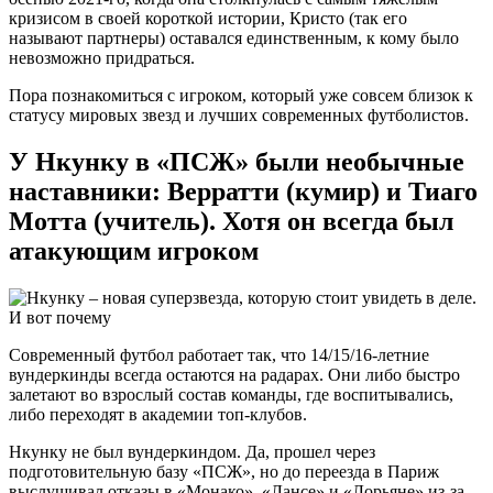
кризисом в своей короткой истории, Кристо (так его
называют партнеры) оставался единственным, к кому было
невозможно придраться.
Пора познакомиться с игроком, который уже совсем близок к
статусу мировых звезд и лучших современных футболистов.
У Нкунку в «ПСЖ» были необычные
наставники: Верратти (кумир) и Тиаго
Мотта (учитель). Хотя он всегда был
атакующим игроком
Современный футбол работает так, что 14/15/16-летние
вундеркинды всегда остаются на радарах. Они либо быстро
залетают во взрослый состав команды, где воспитывались,
либо переходят в академии топ-клубов.
Нкунку не был вундеркиндом. Да, прошел через
подготовительную базу «ПСЖ», но до переезда в Париж
выслушивал отказы в «Монако», «Лансе» и «Лорьяне» из-за