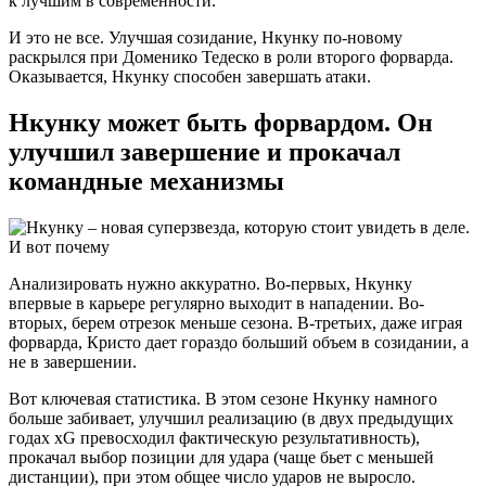
к лучшим в современности.
И это не все. Улучшая созидание, Нкунку по-новому
раскрылся при Доменико Тедеско в роли второго форварда.
Оказывается, Нкунку способен завершать атаки.
Нкунку может быть форвардом. Он
улучшил завершение и прокачал
командные механизмы
Анализировать нужно аккуратно. Во-первых, Нкунку
впервые в карьере регулярно выходит в нападении. Во-
вторых, берем отрезок меньше сезона. В-третьих, даже играя
форварда, Кристо дает гораздо больший объем в созидании, а
не в завершении.
Вот ключевая статистика. В этом сезоне Нкунку намного
больше забивает, улучшил реализацию (в двух предыдущих
годах xG превосходил фактическую результативность),
прокачал выбор позиции для удара (чаще бьет с меньшей
дистанции), при этом общее число ударов не выросло.