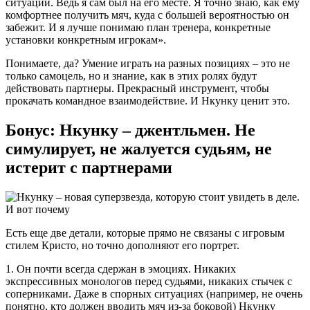
ситуации. Ведь я сам был на его месте. Я точно знаю, как ему
комфортнее получить мяч, куда с большей вероятностью он
забежит. И я лучше понимаю план тренера, конкретные
установки конкретным игрокам».
Понимаете, да? Умение играть на разных позициях – это не
только самоцель, но и знание, как в этих ролях будут
действовать партнеры. Прекрасный инструмент, чтобы
прокачать командное взаимодействие. И Нкунку ценит это.
Бонус: Нкунку – джентльмен. Не
симулирует, не жалуется судьям, не
истерит с партнерами
Есть еще две детали, которые прямо не связаны с игровым
стилем Кристо, но точно дополняют его портрет.
1. Он почти всегда сдержан в эмоциях. Никаких
экспрессивных монологов перед судьями, никаких стычек с
соперниками. Даже в спорных ситуациях (например, не очень
понятно, кто должен вводить мяч из-за боковой) Нкунку