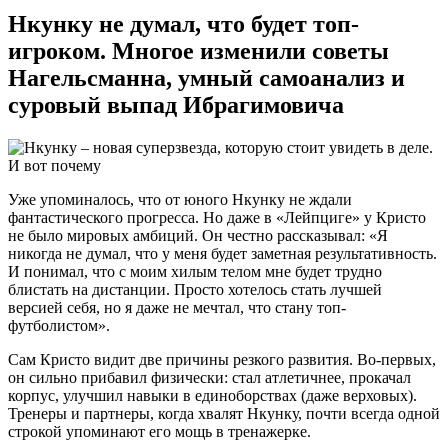
Нкунку не думал, что будет топ-
игроком. Многое изменили советы
Нагельсманна, умный самоанализ и
суровый выпад Ибрагимовича
Уже упоминалось, что от юного Нкунку не ждали
фантастического прогресса. Но даже в «Лейпциге» у Кристо
не было мировых амбиций. Он честно рассказывал: «Я
никогда не думал, что у меня будет заметная результативность.
И понимал, что с моим хилым телом мне будет трудно
блистать на дистанции. Просто хотелось стать лучшей
версией себя, но я даже не мечтал, что стану топ-
футболистом».
Сам Кристо видит две причины резкого развития. Во-первых,
он сильно прибавил физически: стал атлетичнее, прокачал
корпус, улучшил навыки в единоборствах (даже верховых).
Тренеры и партнеры, когда хвалят Нкунку, почти всегда одной
строкой упоминают его мощь в тренажерке.