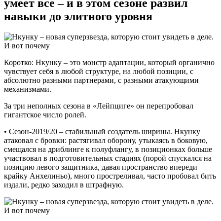
умеет все – и в этом сезоне развил
навыки до элитного уровня
Коротко: Нкунку – это монстр адаптации, который органично
чувствует себя в любой структуре, на любой позиции, с
абсолютно разными партнерами, с разными атакующими
механизмами.
За три неполных сезона в «Лейпциге» он перепробовал
гигантское число ролей.
• Сезон-2019/20 – стабильный создатель ширины. Нкунку
атаковал с бровки: растягивал оборону, утыкаясь в боковую,
смещался на дриблинге к полуфлангу, в позиционках больше
участвовал в подготовительных стадиях (порой спускался на
позицию левого защитника, давая пространство впереди
крайку Анхелиньо), много простреливал, часто пробовал бить
издали, редко заходил в штрафную.