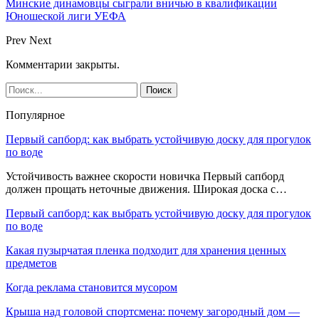
Минские динамовцы сыграли вничью в квалификации
Юношеской лиги УЕФА
Prev
Next
Комментарии закрыты.
Популярное
Первый сапборд: как выбрать устойчивую доску для прогулок
по воде
Устойчивость важнее скорости новичка Первый сапборд
должен прощать неточные движения. Широкая доска с…
Первый сапборд: как выбрать устойчивую доску для прогулок
по воде
Какая пузырчатая пленка подходит для хранения ценных
предметов
Когда реклама становится мусором
Крыша над головой спортсмена: почему загородный дом —