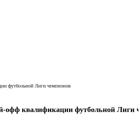
ции футбольной Лиги чемпионов
ей-офф квалификации футбольной Лиги 