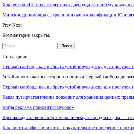
Хоккеисты «Шахтера» одержали двенадцатую победу кряду в с
Минские динамовцы сыграли вничью в квалификации Юноше
Prev
Next
Комментарии закрыты.
Популярное
Первый сапборд: как выбрать устойчивую доску для прогулок 
Устойчивость важнее скорости новичка Первый сапборд долж
Первый сапборд: как выбрать устойчивую доску для прогулок 
Какая пузырчатая пленка подходит для хранения ценных предм
Когда реклама становится мусором
Крыша над головой спортсмена: почему загородный дом — это
Как чистота офиса влияет на покупательское поведение: псих