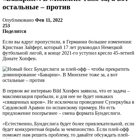
остальные – против
Опубликовано
Фев 11, 2022
253
Поделится
Если вы вдруг пропустили, в Германии большие изменения:
Кристиан Зайферт, который 17 лет руководил Немецкой
футбольной лигой, в конце 2021-го уступил кресло 45-летней
Донате Хопфен.
В первом же интервью Bild Хопфен заявила, что ее задача –
максимизация прибыли, и для нее не будет никаких
«священных коров». Не исключила проведение Суперкубка в
Саудовской Аравии по испанскому примеру. Но есть
предложение посерьезнее – смена формата Бундеслиги.
«Естественно, Бундеслига будет более привлекательной, если
будет конкурентная борьба за чемпионство. Если плей-офф
поможет нам решить проблему, то давайте обсуждать плей-