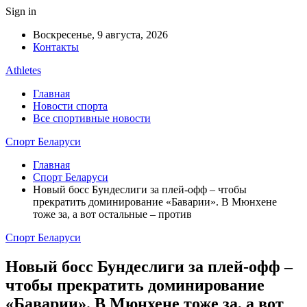
Sign in
Воскресенье, 9 августа, 2026
Контакты
Athletes
Главная
Новости спорта
Все спортивные новости
Спорт Беларуси
Главная
Спорт Беларуси
Новый босс Бундеслиги за плей-офф – чтобы
прекратить доминирование «Баварии». В Мюнхене
тоже за, а вот остальные – против
Спорт Беларуси
Новый босс Бундеслиги за плей-офф –
чтобы прекратить доминирование
«Баварии». В Мюнхене тоже за, а вот