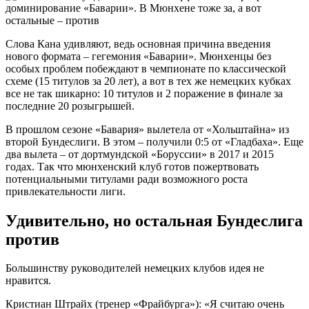
Слова Кана удивляют, ведь основная причина введения
нового формата – гегемония «Баварии». Мюнхенцы без
особых проблем побеждают в чемпионате по классической
схеме (15 титулов за 20 лет), а вот в тех же немецких кубках
все не так шикарно: 10 титулов и 2 поражение в финале за
последние 20 розыгрышей.
В прошлом сезоне «Бавария» вылетела от «Хольштайна» из
второй Бундеслиги. В этом – получили 0:5 от «Гладбаха». Еще
два вылета – от дортмундской «Боруссии» в 2017 и 2015
годах. Так что мюнхенский клуб готов пожертвовать
потенциальными титулами ради возможного роста
привлекательности лиги.
Удивительно, но остальная Бундеслига
против
Большинству руководителей немецких клубов идея не
нравится.
Кристиан Штрайх (тренер «Фрайбурга»): «Я считаю очень