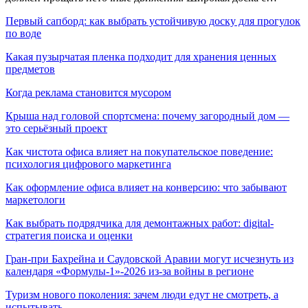
Первый сапборд: как выбрать устойчивую доску для прогулок
по воде
Какая пузырчатая пленка подходит для хранения ценных
предметов
Когда реклама становится мусором
Крыша над головой спортсмена: почему загородный дом —
это серьёзный проект
Как чистота офиса влияет на покупательское поведение:
психология цифрового маркетинга
Как оформление офиса влияет на конверсию: что забывают
маркетологи
Как выбрать подрядчика для демонтажных работ: digital-
стратегия поиска и оценки
Гран-при Бахрейна и Саудовской Аравии могут исчезнуть из
календаря «Формулы-1»-2026 из-за войны в регионе
Туризм нового поколения: зачем люди едут не смотреть, а
испытывать