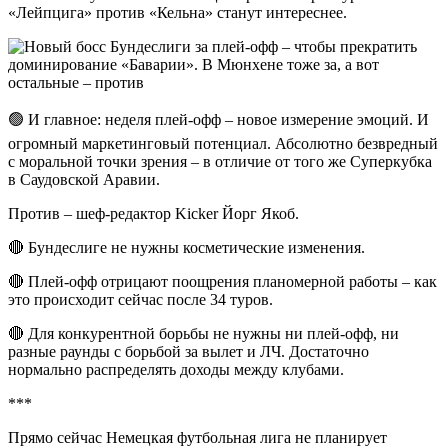
«Лейпцига» против «Кельна» станут интереснее.
🟢 И главное: неделя плей-офф – новое измерение эмоций. И
огромный маркетинговый потенциал. Абсолютно безвредный
с моральной точки зрения – в отличие от того же Суперкубка
в Саудовской Аравии.
Против – шеф-редактор Kicker Йорг Якоб.
🔴 Бундеслиге не нужны косметические изменения.
🔴 Плей-офф отрицают поощрения планомерной работы – как
это происходит сейчас после 34 туров.
🔴 Для конкурентной борьбы не нужны ни плей-офф, ни
разные раунды с борьбой за вылет и ЛЧ. Достаточно
нормально распределять доходы между клубами.
***
Прямо сейчас Немецкая футбольная лига не планирует