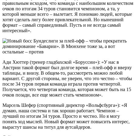
правильным исходом, что команда с наибольшим количеством
очков по итогам 34 туров становится чемпионом, а та, у
которой меньше всего – вылетает. Я понимаю людей, которые
хотят сделать лигу более привлекательной. Но нынешний
формат – самый справедливый. Пусть и не всегда самый
интересный».
Ади Хюттер (тренер гладбахской «Боруссии»): «У нас в
Австрии такой формат был долгое время – плей-офф и вверху
таблицы, и внизу. В общем-то, рассмотреть можно любой
вариант. С другой стороны, не уверен, что это честно – чтобы
после 34 туров первая команда играла против четвертой.
Получается, что четвертая команда, которая может быть на 15
очков позади, все еще может стать чемпионом».
Марсель Шефер (спортивный директор «Вольфсбурга»): «Я
думаю, наша система и так хорошо работает. Чемпион –
лучший по итогам 34 туров. Просто и честно. Но я могу
понять ход мыслей. Новый формат может повысить интерес,
вырастут шансы на титул для аутсайдеров.