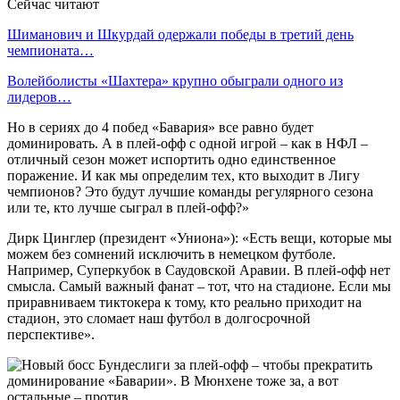
Сейчас читают
Шиманович и Шкурдай одержали победы в третий день
чемпионата…
Волейболисты «Шахтера» крупно обыграли одного из
лидеров…
Но в сериях до 4 побед «Бавария» все равно будет
доминировать. А в плей-офф с одной игрой – как в НФЛ –
отличный сезон может испортить одно единственное
поражение. И как мы определим тех, кто выходит в Лигу
чемпионов? Это будут лучшие команды регулярного сезона
или те, кто лучше сыграл в плей-офф?»
Дирк Цинглер (президент «Униона»): «Есть вещи, которые мы
можем без сомнений исключить в немецком футболе.
Например, Суперкубок в Саудовской Аравии. В плей-офф нет
смысла. Самый важный фанат – тот, что на стадионе. Если мы
приравниваем тиктокера к тому, кто реально приходит на
стадион, это сломает наш футбол в долгосрочной
перспективе».