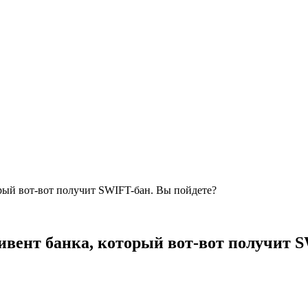
рый вот-вот получит SWIFT-бан. Вы пойдете?
ивент банка, который вот-вот получит 