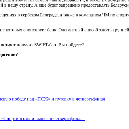
ий в нашу страну. А еще будет запрещено предоставлять Беларуси
щениях в сербском Белграде, а также в командном ЧМ по спорт
ние которых спонсирует банк. Элегантный способ занять крупне
досеков?
олевую победу над «ПСЖ» и путевку в четвертьфинал
о «Спортингом» и вышел в четвертьфинал