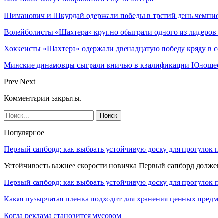
Шиманович и Шкурдай одержали победы в третий день чемпио
Волейболисты «Шахтера» крупно обыграли одного из лидеров
Хоккеисты «Шахтера» одержали двенадцатую победу кряду в с
Минские динамовцы сыграли вничью в квалификации Юноше
Prev
Next
Комментарии закрыты.
Популярное
Первый сапборд: как выбрать устойчивую доску для прогулок 
Устойчивость важнее скорости новичка Первый сапборд долж
Первый сапборд: как выбрать устойчивую доску для прогулок 
Какая пузырчатая пленка подходит для хранения ценных предм
Когда реклама становится мусором