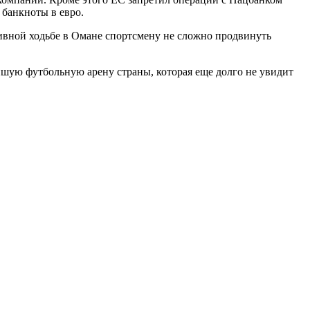
 банкноты в евро.
ивной ходьбе в Омане спортсмену не сложно продвинуть
йшую футбольную арену страны, которая еще долго не увидит