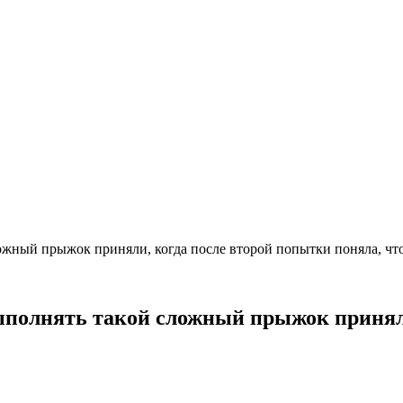
ожный прыжок приняли, когда после второй попытки поняла, чт
ыполнять такой сложный прыжок приняли