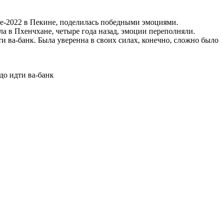
де-2022 в Пекине, поделилась победными эмоциями.
ла в Пхенчхане, четыре года назад, эмоции переполняли.
 ва-банк. Была уверенна в своих силах, конечно, сложно было