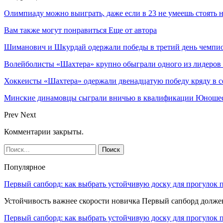
Олимпиаду можно выиграть, даже если в 23 не умеешь стоять 
Вам также могут понравиться
Еще от автора
Шиманович и Шкурдай одержали победы в третий день чемпио
Волейболисты «Шахтера» крупно обыграли одного из лидеров
Хоккеисты «Шахтера» одержали двенадцатую победу кряду в с
Минские динамовцы сыграли вничью в квалификации Юноше
Prev
Next
Комментарии закрыты.
Популярное
Первый сапборд: как выбрать устойчивую доску для прогулок 
Устойчивость важнее скорости новичка Первый сапборд долж
Первый сапборд: как выбрать устойчивую доску для прогулок 