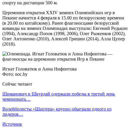
спорту на дистанции 500 м.
Церемония открытия XXIV зимних Олимпийских игр в
Пекине начнется 4 февраля в 15.00 по белорусскому времени
(в 20.00 по китайскому). Ранее флагоносцами белорусской
команды на зимних Олимпиадах выступали: Евгений Редькин
(1994), Александр Попов (1998, 2006), Олег Рыженков (2002),
Олег Антоненко (2010), Алексей Гришин (2014), Алла Цупер
(2018).
Игнат Головатюк и Анна Нифонтова
Фото: noc.by
Сейчас читают
Шиманович и Шкурдай одержали победы в третий день
чемпионата…
Волейболисты «Шахтера» крупно обыграли одного из
лидеров…
Источник