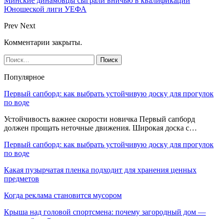
Минские динамовцы сыграли вничью в квалификации
Юношеской лиги УЕФА
Prev
Next
Комментарии закрыты.
Популярное
Первый сапборд: как выбрать устойчивую доску для прогулок
по воде
Устойчивость важнее скорости новичка Первый сапборд
должен прощать неточные движения. Широкая доска с…
Первый сапборд: как выбрать устойчивую доску для прогулок
по воде
Какая пузырчатая пленка подходит для хранения ценных
предметов
Когда реклама становится мусором
Крыша над головой спортсмена: почему загородный дом —