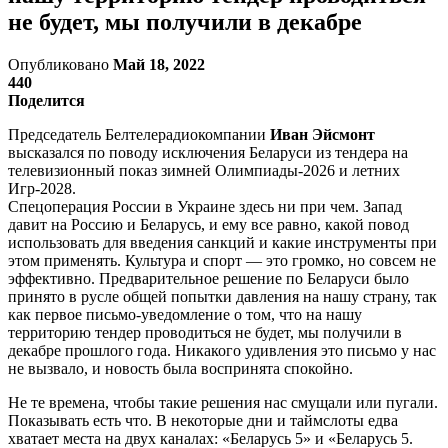
не будет, мы получили в декабре
Опубликовано
Май 18, 2022
440
Поделится
Председатель Белтелерадиокомпании
Иван Эйсмонт
высказался по поводу исключения Беларуси из тендера на
телевизионный показ зимней Олимпиады-2026 и летних
Игр-2028.
Спецоперация России в Украине здесь ни при чем. Запад
давит на Россию и Беларусь, и ему все равно, какой повод
использовать для введения санкций и какие инструменты при
этом применять. Культура и спорт — это громко, но совсем не
эффективно. Предварительное решение по Беларуси было
принято в русле общей попытки давления на нашу страну, так
как первое письмо-уведомление о том, что на нашу
территорию тендер проводиться не будет, мы получили в
декабре прошлого года. Никакого удивления это письмо у нас
не вызвало, и новость была воспринята спокойно.
Не те времена, чтобы такие решения нас смущали или пугали.
Показывать есть что. В некоторые дни и таймслоты едва
хватает места на двух каналах: «Беларусь 5» и «Беларусь 5.