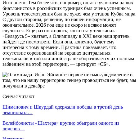
Интернет». Тем более что, например, опыт с участием наших
биатлонистов в российских турнирах был очень успешным.
Уровень телесмотрения был не хуже, чем у этапов Кубка мира.
С другой стороны, решение, по нашей информации, не
окончательное, 2026 год еще не скоро и всякое может
случиться. Еще раз повторюсь, контента у телеканала
«Беларусь 5» хватает, а Олимпиаду в XXI веке наш зритель
найдет где посмотреть. Если она, конечно, будет ему
интересна к тому времени. Практика показывает, что
отсутствие соревнований на экранах центральных
телеканалов в той или иной стране оборачивается их полным
забвением на этой территории, — цитирует «СБ».
Сейчас читают
Шиманович и Шкурдай одержали победы в третий день
чемпионата…
Волейболисты «Шахтера» крупно обыграли одного из
лидеров…