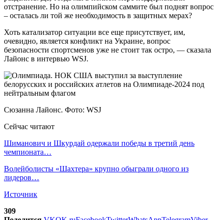
отстранение. Но на олимпийском саммите был поднят вопрос
– осталась ли той же необходимость в защитных мерах?
Хоть катализатор ситуации все еще присутствует, им,
очевидно, является конфликт на Украине, вопрос
безопасности спортсменов уже не стоит так остро, — сказала
Лайонс в интервью WSJ.
Сюзанна Лайонс. Фото: WSJ
Сейчас читают
Шиманович и Шкурдай одержали победы в третий день
чемпионата…
Волейболисты «Шахтера» крупно обыграли одного из
лидеров…
Источник
309
Поделится
VK
OK.ru
Facebook
Twitter
WhatsApp
Telegram
Viber