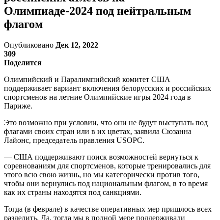
Олимпиаде-2024 под нейтральным
флагом
Опубликовано
Дек 12, 2022
309
Поделится
Олимпийский и Паралимпийский комитет США
поддерживает вариант включения белорусских и российских
спортсменов на летние Олимпийские игры 2024 года в
Париже.
Это возможно при условии, что они не будут выступать под
флагами своих стран или в их цветах, заявила Сюзанна
Лайонс, председатель правления USOPC.
— США поддерживают поиск возможностей вернуться к
соревнованиям для спортсменов, которые тренировались для
этого всю свою жизнь, но мы категорически против того,
чтобы они вернулись под национальным флагом, в то время
как их страны находятся под санкциями.
Тогда (в феврале) в качестве оперативных мер пришлось всех
разделить. Да, тогда мы в полной мере поддерживали