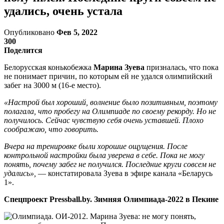
удались, очень устала
Опубликовано
Фев 5, 2022
300
Поделится
Белорусская конькобежка
Марина Зуева
призналась, что пока
не понимает причин, по которым ей не удался олимпийский
забег на 3000 м (16-е место).
«Настрой был хороший, волнение было позитивным, поэтому
полагала, что пробегу на Олимпиаде по своему рекорду. Но не
получилось. Сейчас чувствую себя очень уставшей. Плохо
соображаю, что говорить.
Вчера на тренировке были хорошие ощущения. После
контрольной настройки была уверена в себе. Пока не могу
понять, почему забег не получился. Последние круги совсем не
удались»,
— констатировала Зуева в эфире канала «Беларусь
1».
Спецпроект Pressball.by. Зимняя Олимпиада-2022 в Пекине