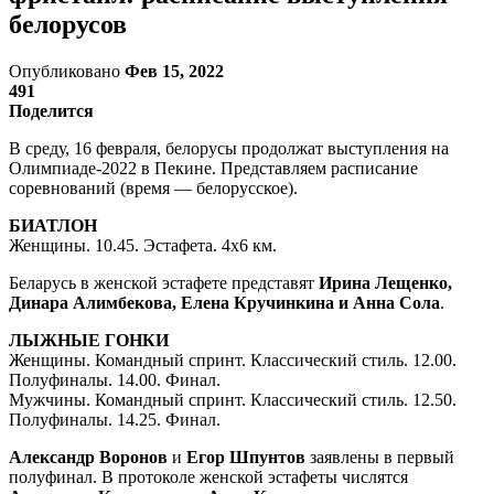
белорусов
Опубликовано
Фев 15, 2022
491
Поделится
В среду, 16 февраля, белорусы продолжат выступления на
Олимпиаде-2022 в Пекине. Представляем расписание
соревнований (время — белорусское).
БИАТЛОН
Женщины. 10.45. Эстафета. 4х6 км.
Беларусь в женской эстафете представят
Ирина Лещенко,
Динара Алимбекова, Елена Кручинкина и Анна Сола
.
ЛЫЖНЫЕ ГОНКИ
Женщины. Командный спринт. Классический стиль. 12.00.
Полуфиналы. 14.00. Финал.
Мужчины. Командный спринт. Классический стиль. 12.50.
Полуфиналы. 14.25. Финал.
Александр Воронов
и
Егор Шпунтов
заявлены в первый
полуфинал. В протоколе женской эстафеты числятся