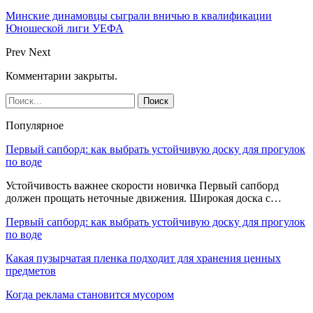
Минские динамовцы сыграли вничью в квалификации
Юношеской лиги УЕФА
Prev
Next
Комментарии закрыты.
Популярное
Первый сапборд: как выбрать устойчивую доску для прогулок
по воде
Устойчивость важнее скорости новичка Первый сапборд
должен прощать неточные движения. Широкая доска с…
Первый сапборд: как выбрать устойчивую доску для прогулок
по воде
Какая пузырчатая пленка подходит для хранения ценных
предметов
Когда реклама становится мусором