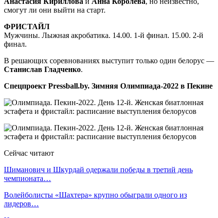
Анастасия Кириллова
и
Анна Королева
, но неизвестно,
смогут ли они выйти на старт.
ФРИСТАЙЛ
Мужчины. Лыжная акробатика. 14.00. 1-й финал. 15.00. 2-й
финал.
В решающих соревнованиях выступит только один белорус —
Станислав Гладченко
.
Спецпроект Pressball.by. Зимняя Олимпиада-2022 в Пекине
Сейчас читают
Шиманович и Шкурдай одержали победы в третий день
чемпионата…
Волейболисты «Шахтера» крупно обыграли одного из
лидеров…