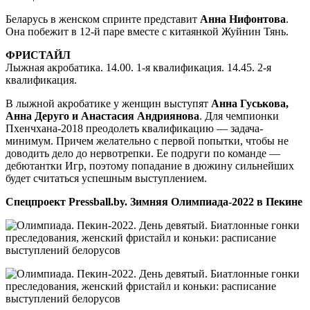
Беларусь в женском спринте представит
Анна Нифонтова
.
Она побежит в 12-й паре вместе с китаянкой Жуйнин Тянь.
ФРИСТАЙЛ
Лыжная акробатика. 14.00. 1-я квалификация. 14.45. 2-я
квалификация.
В лыжной акробатике у женщин выступят
Анна Гуськова,
Анна Деруго и Анастасия Андриянова
. Для чемпионки
Пхенчхана-2018 преодолеть квалификацию — задача-
минимум. Причем желательно с первой попытки, чтобы не
доводить дело до нервотрепки. Ее подруги по команде —
дебютантки Игр, поэтому попадание в дюжину сильнейших
будет считаться успешным выступлением.
Спецпроект Pressball.by. Зимняя Олимпиада-2022 в Пекине