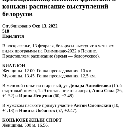
коньки: расписание выступлений
белорусов
Опубликовано
Фев 13, 2022
518
Поделится
В воскресенье, 13 февраля, белорусы выступят в четырех
видах программы на Олимпиаде-2022 в Пекине.
Представляем расписание (время — белорусское).
БИАТЛОН
Женщины. 12.00. Гонка преследования. 10 км.
Мужчины. 13.45. Гонка преследования. 12,5 км.
В женской гонке на старт выйдут
Динара Алимбекова
(15-й
стартовый номер, 1.29 отставание от лидера),
Анна Сола
(26,
+1.52) и
Ирина Лещенко
(60, +2.48).
В мужском пасьюте примут участие
Антон Смольский
(10,
+1.13) и
Никита Лобастов
(57, +2.47).
КОНЬКОБЕЖНЫЙ СПОРТ
Женщины. 500 м. 16.56.