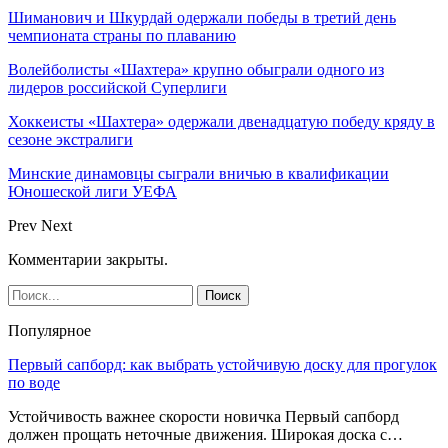
Шиманович и Шкурдай одержали победы в третий день
чемпионата страны по плаванию
Волейболисты «Шахтера» крупно обыграли одного из
лидеров российской Суперлиги
Хоккеисты «Шахтера» одержали двенадцатую победу кряду в
сезоне экстралиги
Минские динамовцы сыграли вничью в квалификации
Юношеской лиги УЕФА
Prev
Next
Комментарии закрыты.
Популярное
Первый сапборд: как выбрать устойчивую доску для прогулок
по воде
Устойчивость важнее скорости новичка Первый сапборд
должен прощать неточные движения. Широкая доска с…